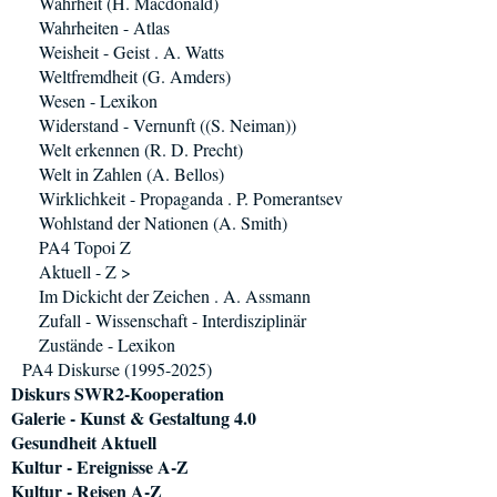
Wahrheit (H. Macdonald)
Wahrheiten - Atlas
Weisheit - Geist . A. Watts
Weltfremdheit (G. Amders)
Wesen - Lexikon
Widerstand - Vernunft ((S. Neiman))
Welt erkennen (R. D. Precht)
Welt in Zahlen (A. Bellos)
Wirklichkeit - Propaganda . P. Pomerantsev
Wohlstand der Nationen (A. Smith)
PA4 Topoi Z
Aktuell - Z >
Im Dickicht der Zeichen . A. Assmann
Zufall - Wissenschaft - Interdisziplinär
Zustände - Lexikon
PA4 Diskurse (1995-2025)
Diskurs SWR2-Kooperation
Galerie - Kunst & Gestaltung 4.0
Gesundheit Aktuell
Kultur - Ereignisse A-Z
Kultur - Reisen A-Z