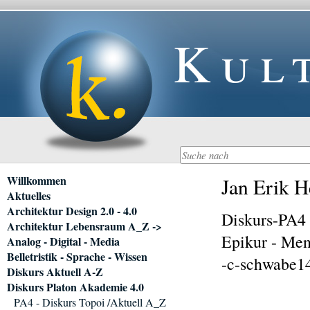
Kul
Navigation
Willkommen
Jan Erik H
überspringen
Aktuelles
Architektur Design 2.0 - 4.0
Diskurs-PA4
Architektur Lebensraum A_Z ->
Epikur - Me
Analog - Digital - Media
Belletristik - Sprache - Wissen
-c-schwabe1
Diskurs Aktuell A-Z
Diskurs Platon Akademie 4.0
PA4 - Diskurs Topoi /Aktuell A_Z