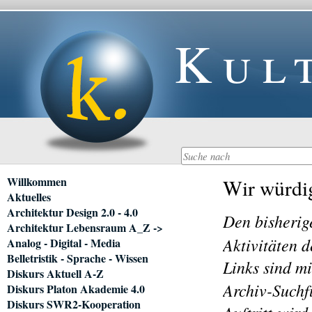
Kul
Navigation
Willkommen
Wir würdi
überspringen
Aktuelles
Architektur Design 2.0 - 4.0
Den bisherig
Architektur Lebensraum A_Z ->
Aktivitäten d
Analog - Digital - Media
Belletristik - Sprache - Wissen
Links sind mi
Diskurs Aktuell A-Z
Archiv-Suchf
Diskurs Platon Akademie 4.0
Diskurs SWR2-Kooperation