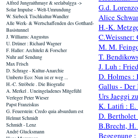
Alfred Jungraithmayr & seelabalgga ->
G.d. Lorenzo 
Solar Impulse - Welt-Umrundung
Alice Schwar
W. Siebeck Tischkultur-Wandler
Alle Werk- & Wertschaffenden des Gotthard-
H.-K. Metzge
Basistunnel
C.Weissner: 
J. Williams: Augustus
U. Drüner : Richard Wagner
M. M. Feingo
F. Haller: Architekt & Forscher
T. Bendikows
Nuhr auf Sendung
Max Frisch
J. Luh : Frie
D. Schrage - Kultur-Anarchie
D. Holmes :
Umberto Eco: Nun ist er weg ...
H.-C. Ströbele . Die Biografie
Gallus - Der 
A. Merkel . Uneingeladenes Mitgefühl
Urs Jaeggi z
Verleger Peter Wieser
Papst Franziskus
K. Latifi : E
G. Feuerstein: Credo quia absurdum est
D. Bertholet 
Helmut Schmidt
B.Brecht, H. 
Schmidt - Lenz
André Glucksmann
Begegnung : 