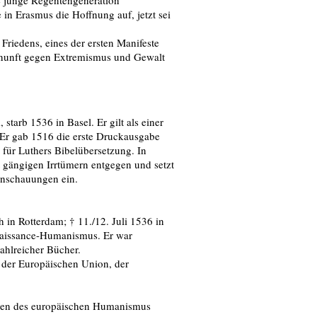
de junge Regentengeneration
in Erasmus die Hoffnung auf, jetzt sei
riedens, eines der ersten Manifeste
Vernunft gegen Extremismus und Gewalt
tarb 1536 in Basel. Er gilt als einer
 Er gab 1516 die erste Druckausgabe
 für Luthers Bibelübersetzung. In
tt gängigen Irrtümern entgegen und setzt
 Anschauungen ein.
in Rotterdam; † 11./12. Juli 1536 in
enaissance-Humanismus. Er war
ahlreicher Bücher.
der Europäischen Union, der
anten des europäischen Humanismus