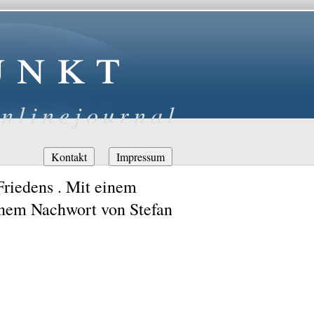
unkt
nlinejournal
Navigation
Kontakt
Impressum
überspringen
riedens . Mit einem
inem Nachwort von Stefan