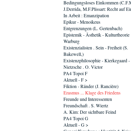
Bedingungsloses Einkommen (C.F.M
J.Derrida, M.F.Plissart: Recht auf Ei
In Arbeit : Emanzipation
Epikur - Menoikeus
Entgrenzungen (L. Gertenbach)
Epistemik - Ästhetik - Kulturtheorie 
Warburg
Existenzialisten . Sein - Freiheit (S.
Bakewell,)
Existenzphilosophie - Kierkegaard -
Nietzsche . O. Victor
PA4 Topoi F
Aktuell - F >
Fiktion - Ränder (J. Rancière)
Erasmus ... Klage des Friedens
Freunde und Interessenten
Freundschaft . S. Wiertz
A. Kim: Der sichtbare Feind
PA4 Topoi G
Aktuell - G >