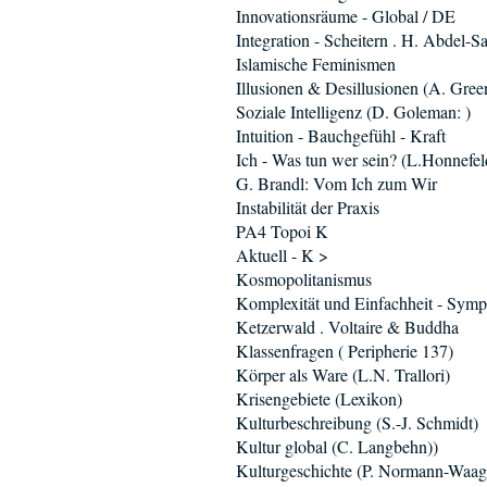
Innovationsräume - Global / DE
Integration - Scheitern . H. Abdel-
Islamische Feminismen
Illusionen & Desillusionen (A. Gree
Soziale Intelligenz (D. Goleman: )
Intuition - Bauchgefühl - Kraft
Ich - Was tun wer sein? (L.Honnefel
G. Brandl: Vom Ich zum Wir
Instabilität der Praxis
PA4 Topoi K
Aktuell - K >
Kosmopolitanismus
Komplexität und Einfachheit - Sym
Ketzerwald . Voltaire & Buddha
Klassenfragen ( Peripherie 137)
Körper als Ware (L.N. Trallori)
Krisengebiete (Lexikon)
Kulturbeschreibung (S.-J. Schmidt)
Kultur global (C. Langbehn))
Kulturgeschichte (P. Normann-Waag