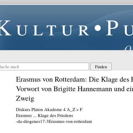
Kultur•P
O
Erasmus von Rotterdam: Die Klage des F
Vorwort von Brigitte Hannemann und e
Zweig
Diskurs Platon Akademe 4 A_Z > F
Erasmus ... Klage des Friedens
-da-diogenes17-3Erasmus-von-rotterdam