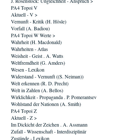
J. Rosenstock: Ungleichheit - Anspruch >
PA4 Topoi V
Aktuell - V >
Vernunft - Kritik (H. Hösle)
Vorfall (A. Badiou)
PA4 Topoi W Werte >
Wahrheit (H. Macdonald)
Wahrheiten - Atlas
Weisheit - Geist . A. Watts
Weltfremdheit (G. Amders)
Wesen - Lexikon
Widerstand - Vernunft ((S. Neiman))
Welt erkennen (R. D. Precht)
Welt in Zahlen (A. Bellos)
Wirklichkeit - Propaganda . P. Pomerantsev
Wohlstand der Nationen (A. Smith)
PA4 Topoi Z
Aktuell - Z >
Im Dickicht der Zeichen . A. Assmann
Zufall - Wissenschaft - Interdisziplinär
Zustände - Lexikon