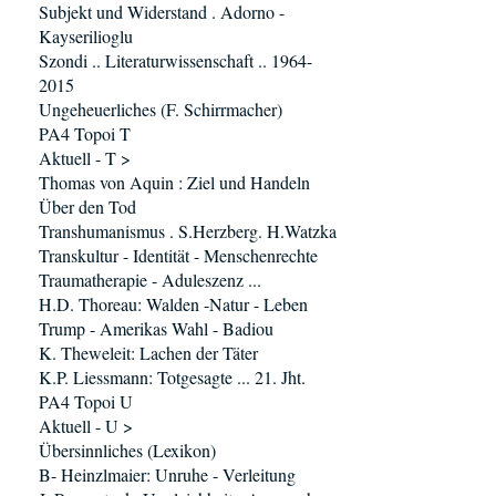
Subjekt und Widerstand . Adorno -
Kayserilioglu
Szondi .. Literaturwissenschaft .. 1964-
2015
Ungeheuerliches (F. Schirrmacher)
PA4 Topoi T
Aktuell - T >
Thomas von Aquin : Ziel und Handeln
Über den Tod
Transhumanismus . S.Herzberg. H.Watzka
Transkultur - Identität - Menschenrechte
Traumatherapie - Aduleszenz ...
H.D. Thoreau: Walden -Natur - Leben
Trump - Amerikas Wahl - Badiou
K. Theweleit: Lachen der Täter
K.P. Liessmann: Totgesagte ... 21. Jht.
PA4 Topoi U
Aktuell - U >
Übersinnliches (Lexikon)
B- Heinzlmaier: Unruhe - Verleitung