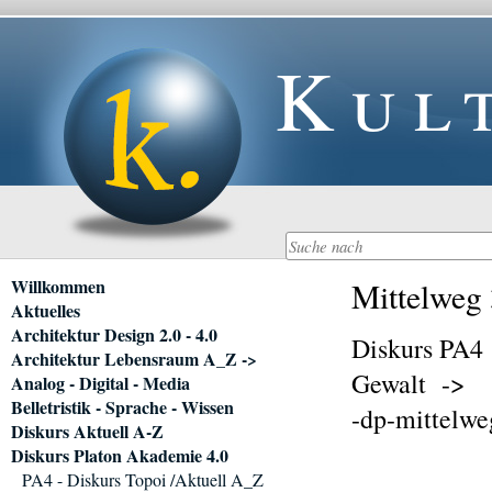
Kul
Navigation
Willkommen
Mittelweg 
überspringen
Aktuelles
Architektur Design 2.0 - 4.0
Diskurs PA4
Architektur Lebensraum A_Z ->
Gewalt ->
Analog - Digital - Media
Belletristik - Sprache - Wissen
-dp-mittelwe
Diskurs Aktuell A-Z
Diskurs Platon Akademie 4.0
PA4 - Diskurs Topoi /Aktuell A_Z