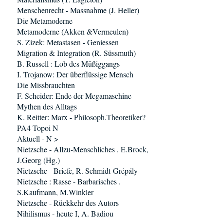
Menschenrecht - Massnahme (J. Heller)
Die Metamoderne
Metamoderne (Akken &Vermeulen)
S. Zizek: Metastasen - Geniessen
Migration & Integration (R. Süssmuth)
B. Russell : Lob des Müßiggangs
I. Trojanow: Der überflüssige Mensch
Die Missbrauchten
F. Scheider: Ende der Megamaschine
Mythen des Alltags
K. Reitter: Marx - Philosoph.Theoretiker?
PA4 Topoi N
Aktuell - N >
Nietzsche - Allzu-Menschliches , E.Brock,
J.Georg (Hg.)
Nietzsche - Briefe, R. Schmidt-Grépály
Nietzsche : Rasse - Barbarisches .
S.Kaufmann, M.Winkler
Nietzsche - Rückkehr des Autors
Nihilismus - heute I, A. Badiou