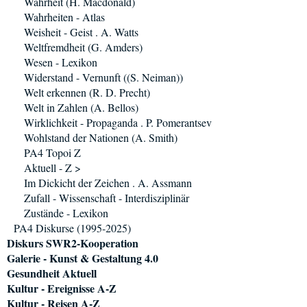
Wahrheit (H. Macdonald)
Wahrheiten - Atlas
Weisheit - Geist . A. Watts
Weltfremdheit (G. Amders)
Wesen - Lexikon
Widerstand - Vernunft ((S. Neiman))
Welt erkennen (R. D. Precht)
Welt in Zahlen (A. Bellos)
Wirklichkeit - Propaganda . P. Pomerantsev
Wohlstand der Nationen (A. Smith)
PA4 Topoi Z
Aktuell - Z >
Im Dickicht der Zeichen . A. Assmann
Zufall - Wissenschaft - Interdisziplinär
Zustände - Lexikon
PA4 Diskurse (1995-2025)
Diskurs SWR2-Kooperation
Galerie - Kunst & Gestaltung 4.0
Gesundheit Aktuell
Kultur - Ereignisse A-Z
Kultur - Reisen A-Z