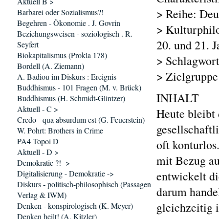
Aktuell B >
> Reihe: Deu
Barbarei oder Sozialismus?!
Begehren - Ökonomie . J. Govrin
> Kulturphilo
Beziehungsweisen - soziologisch . R.
20. und 21. J
Seyfert
Biokapitalismus (Prokla 178)
> Schlagwort
Bordell (A. Ziemann)
> Zielgruppe:
A. Badiou im Diskurs : Ereignis
Buddhismus - 101 Fragen (M. v. Brück)
INHALT
Buddhismus (H. Schmidt-Glintzer)
Aktuell - C >
Heute bleibt 
Credo - qua absurdum est (G. Feuerstein)
gesellschaft
W. Pohrt: Brothers in Crime
PA4 Topoi D
oft konturlo
Aktuell - D >
mit Bezug au
Demokratie ?! ->
Digitalisierung - Demokratie ->
entwickelt di
Diskurs - politisch-philosophisch (Passagen
darum handelt
Verlag & IWM)
gleichzeitig 
Denken - konspirologisch (K. Meyer)
Denken heilt! (A. Kitzler)