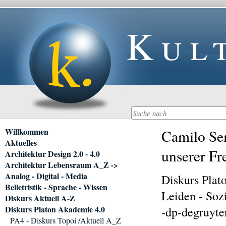
Kul
Navigation
Willkommen
Camilo Sem
überspringen
Aktuelles
unserer Fre
Architektur Design 2.0 - 4.0
Architektur Lebensraum A_Z ->
Analog - Digital - Media
Diskurs Plat
Belletristik - Sprache - Wissen
Leiden - Soz
Diskurs Aktuell A-Z
Diskurs Platon Akademie 4.0
-dp-degruyte
PA4 - Diskurs Topoi /Aktuell A_Z