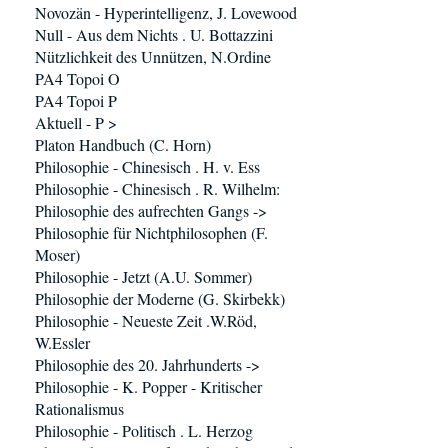
Novozän - Hyperintelligenz, J. Lovewood
Null - Aus dem Nichts . U. Bottazzini
Nützlichkeit des Unnützen, N.Ordine
PA4 Topoi O
PA4 Topoi P
Aktuell - P >
Platon Handbuch (C. Horn)
Philosophie - Chinesisch . H. v. Ess
Philosophie - Chinesisch . R. Wilhelm:
Philosophie des aufrechten Gangs ->
Philosophie für Nichtphilosophen (F.
Moser)
Philosophie - Jetzt (A.U. Sommer)
Philosophie der Moderne (G. Skirbekk)
Philosophie - Neueste Zeit .W.Röd,
W.Essler
Philosophie des 20. Jahrhunderts ->
Philosophie - K. Popper - Kritischer
Rationalismus
Philosophie - Politisch . L. Herzog