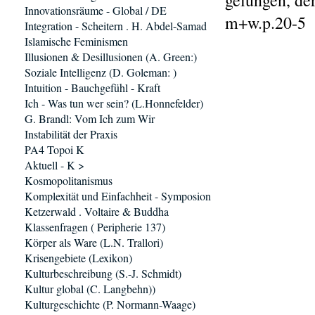
gelungen, de
Innovationsräume - Global / DE
m+w.p.20-5
Integration - Scheitern . H. Abdel-Samad
Islamische Feminismen
Illusionen & Desillusionen (A. Green:)
Soziale Intelligenz (D. Goleman: )
Intuition - Bauchgefühl - Kraft
Ich - Was tun wer sein? (L.Honnefelder)
G. Brandl: Vom Ich zum Wir
Instabilität der Praxis
PA4 Topoi K
Aktuell - K >
Kosmopolitanismus
Komplexität und Einfachheit - Symposion
Ketzerwald . Voltaire & Buddha
Klassenfragen ( Peripherie 137)
Körper als Ware (L.N. Trallori)
Krisengebiete (Lexikon)
Kulturbeschreibung (S.-J. Schmidt)
Kultur global (C. Langbehn))
Kulturgeschichte (P. Normann-Waage)