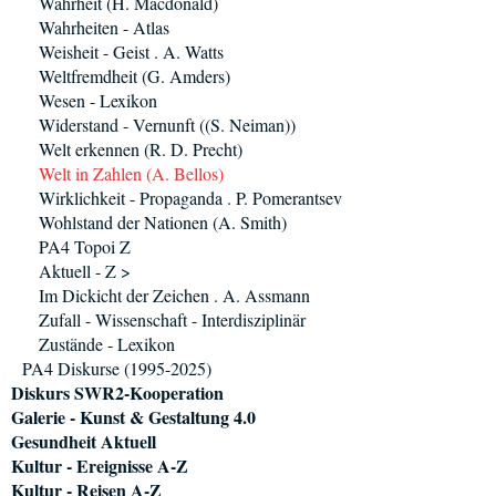
Wahrheit (H. Macdonald)
Wahrheiten - Atlas
Weisheit - Geist . A. Watts
Weltfremdheit (G. Amders)
Wesen - Lexikon
Widerstand - Vernunft ((S. Neiman))
Welt erkennen (R. D. Precht)
Welt in Zahlen (A. Bellos)
Wirklichkeit - Propaganda . P. Pomerantsev
Wohlstand der Nationen (A. Smith)
PA4 Topoi Z
Aktuell - Z >
Im Dickicht der Zeichen . A. Assmann
Zufall - Wissenschaft - Interdisziplinär
Zustände - Lexikon
PA4 Diskurse (1995-2025)
Diskurs SWR2-Kooperation
Galerie - Kunst & Gestaltung 4.0
Gesundheit Aktuell
Kultur - Ereignisse A-Z
Kultur - Reisen A-Z