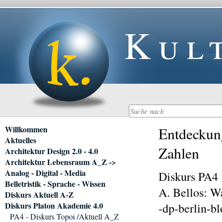
Kul
Navigation
Willkommen
Entdeckung
überspringen
Aktuelles
Zahlen
Architektur Design 2.0 - 4.0
Architektur Lebensraum A_Z ->
Analog - Digital - Media
Diskurs PA4
Belletristik - Sprache - Wissen
A. Bellos: Wa
Diskurs Aktuell A-Z
Diskurs Platon Akademie 4.0
-dp-berlin-b
PA4 - Diskurs Topoi /Aktuell A_Z