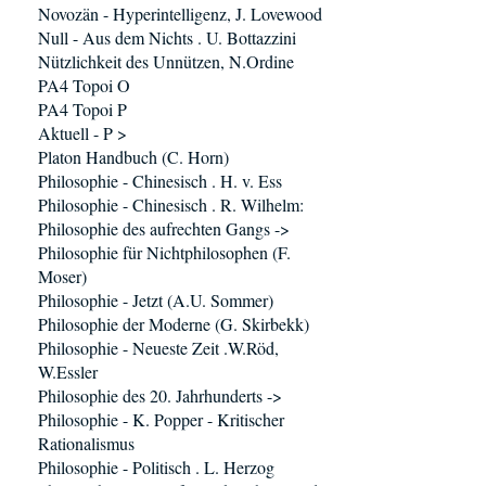
Novozän - Hyperintelligenz, J. Lovewood
Null - Aus dem Nichts . U. Bottazzini
Nützlichkeit des Unnützen, N.Ordine
PA4 Topoi O
PA4 Topoi P
Aktuell - P >
Platon Handbuch (C. Horn)
Philosophie - Chinesisch . H. v. Ess
Philosophie - Chinesisch . R. Wilhelm:
Philosophie des aufrechten Gangs ->
Philosophie für Nichtphilosophen (F.
Moser)
Philosophie - Jetzt (A.U. Sommer)
Philosophie der Moderne (G. Skirbekk)
Philosophie - Neueste Zeit .W.Röd,
W.Essler
Philosophie des 20. Jahrhunderts ->
Philosophie - K. Popper - Kritischer
Rationalismus
Philosophie - Politisch . L. Herzog