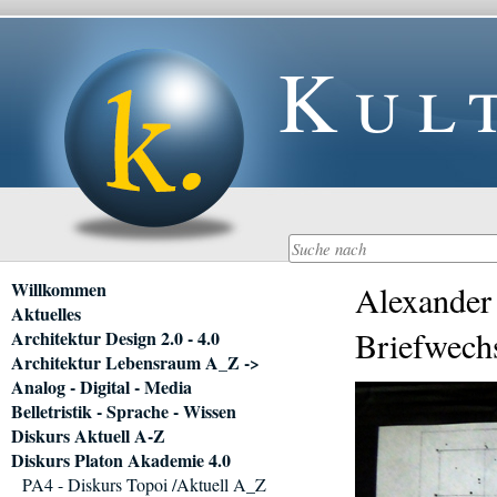
Kul
Navigation
Willkommen
Alexander
überspringen
Aktuelles
Briefwech
Architektur Design 2.0 - 4.0
Architektur Lebensraum A_Z ->
Analog - Digital - Media
Belletristik - Sprache - Wissen
Diskurs Aktuell A-Z
Diskurs Platon Akademie 4.0
PA4 - Diskurs Topoi /Aktuell A_Z