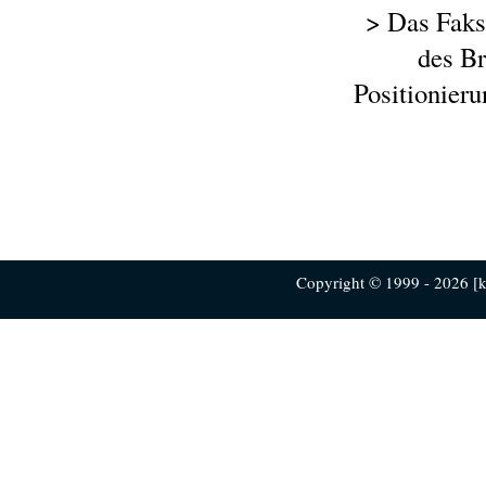
> Das Faks
des Br
Positionieru
Copyright © 1999 - 2026 [ku