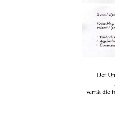
Der Unt
verrät die 