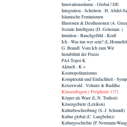
Innovationsräume - Global / DE
Integration - Scheitern . H. Abdel-
Islamische Feminismen
Illusionen & Desillusionen (A. Gree
Soziale Intelligenz (D. Goleman: )
Intuition - Bauchgefühl - Kraft
Ich - Was tun wer sein? (L.Honnefel
G. Brandl: Vom Ich zum Wir
Instabilität der Praxis
PA4 Topoi K
Aktuell - K >
Kosmopolitanismus
Komplexität und Einfachheit - Sym
Ketzerwald . Voltaire & Buddha
Klassenfragen ( Peripherie 137)
Körper als Ware (L.N. Trallori)
Krisengebiete (Lexikon)
Kulturbeschreibung (S.-J. Schmidt)
Kultur global (C. Langbehn))
Kulturgeschichte (P. Normann-Waag