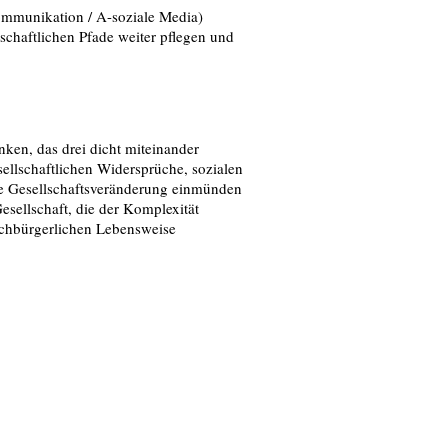
ommunikation / A-soziale Media)
schaftlichen Pfade weiter pflegen und
ken, das drei dicht miteinander
ellschaftlichen Widersprüche, sozialen
de Gesellschaftsveränderung einmünden
esellschaft, die der Komplexität
achbürgerlichen Lebensweise