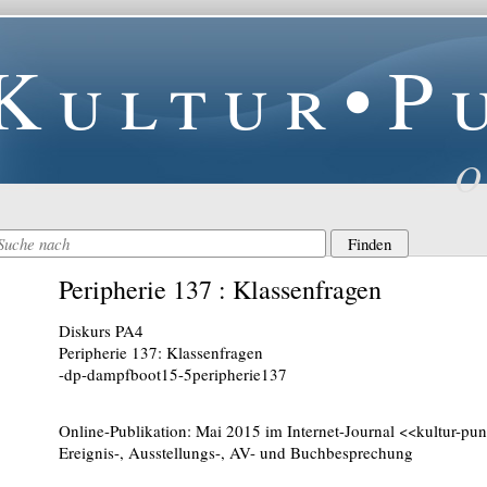
Kultur•P
O
Peripherie 137 : Klassenfragen
Diskurs PA4
Peripherie 137: Klassenfragen
-dp-dampfboot15-5peripherie137
Online-Publikation: Mai 2015 im Internet-Journal <<kultur-pu
Ereignis-, Ausstellungs-, AV- und Buchbesprechung