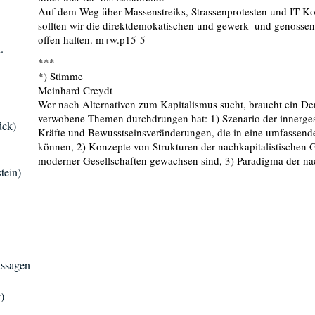
Auf dem Weg über Massenstreiks, Strassenprotesten und IT-K
sollten wir die direktdemokatischen und gewerk- und genossen
offen halten. m+w.p15-5
.
***
*) Stimme
Meinhard Creydt
Wer nach Alternativen zum Kapitalismus sucht, braucht ein Den
verwobene Themen durchdrungen hat: 1) Szenario der innerges
ück)
Kräfte und Bewusstseinsveränderungen, die in eine umfassen
können, 2) Konzepte von Strukturen der nachkapitalistischen G
moderner Gesellschaften gewachsen sind, 3) Paradigma der n
tein)
assagen
)