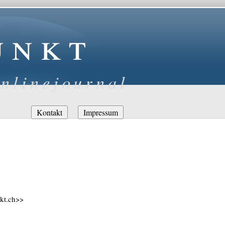
unkt
nlinejournal
Navigation
Kontakt
Impressum
überspringen
nkt.ch>>