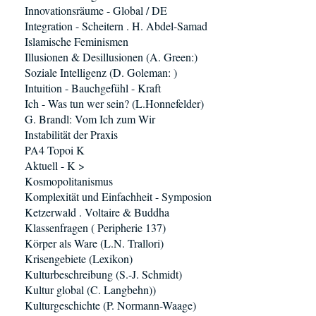
Innovationsräume - Global / DE
Integration - Scheitern . H. Abdel-Samad
Islamische Feminismen
Illusionen & Desillusionen (A. Green:)
Soziale Intelligenz (D. Goleman: )
Intuition - Bauchgefühl - Kraft
Ich - Was tun wer sein? (L.Honnefelder)
G. Brandl: Vom Ich zum Wir
Instabilität der Praxis
PA4 Topoi K
Aktuell - K >
Kosmopolitanismus
Komplexität und Einfachheit - Symposion
Ketzerwald . Voltaire & Buddha
Klassenfragen ( Peripherie 137)
Körper als Ware (L.N. Trallori)
Krisengebiete (Lexikon)
Kulturbeschreibung (S.-J. Schmidt)
Kultur global (C. Langbehn))
Kulturgeschichte (P. Normann-Waage)