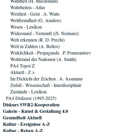
Wahrheit (H. Macdonald)
Wahrheiten - Atlas
Weisheit - Geist . A. Watts
Weltfremdheit (G. Amders)
Wesen - Lexikon
Widerstand - Vernunft ((S. Neiman))
Welt erkennen (R. D. Precht)
Welt in Zahlen (A. Bellos)
Wirklichkeit - Propaganda . P. Pomerantsev
Wohlstand der Nationen (A. Smith)
PA4 Topoi Z
Aktuell - Z >
Im Dickicht der Zeichen . A. Assmann
Zufall - Wissenschaft - Interdisziplinär
Zustände - Lexikon
PA4 Diskurse (1995-2025)
Diskurs SWR2-Kooperation
Galerie - Kunst & Gestaltung 4.0
Gesundheit Aktuell
Kultur - Ereignisse A-Z
Kultur - Reisen A-Z