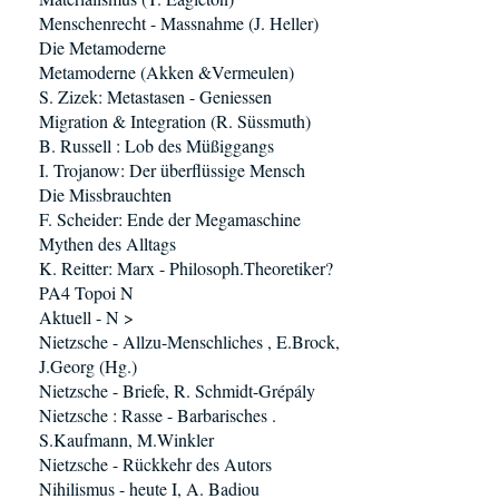
Menschenrecht - Massnahme (J. Heller)
Die Metamoderne
Metamoderne (Akken &Vermeulen)
S. Zizek: Metastasen - Geniessen
Migration & Integration (R. Süssmuth)
B. Russell : Lob des Müßiggangs
I. Trojanow: Der überflüssige Mensch
Die Missbrauchten
F. Scheider: Ende der Megamaschine
Mythen des Alltags
K. Reitter: Marx - Philosoph.Theoretiker?
PA4 Topoi N
Aktuell - N >
Nietzsche - Allzu-Menschliches , E.Brock,
J.Georg (Hg.)
Nietzsche - Briefe, R. Schmidt-Grépály
Nietzsche : Rasse - Barbarisches .
S.Kaufmann, M.Winkler
Nietzsche - Rückkehr des Autors
Nihilismus - heute I, A. Badiou