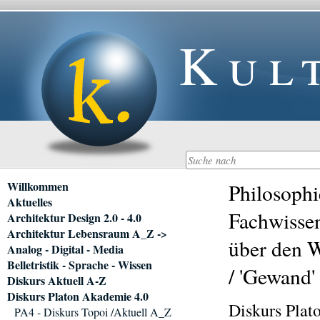
Kul
Navigation
Willkommen
Philosophi
überspringen
Aktuelles
Fachwisse
Architektur Design 2.0 - 4.0
Architektur Lebensraum A_Z ->
über den W
Analog - Digital - Media
Belletristik - Sprache - Wissen
/ 'Gewand'
Diskurs Aktuell A-Z
Diskurs Platon Akademie 4.0
Diskurs Plat
PA4 - Diskurs Topoi /Aktuell A_Z