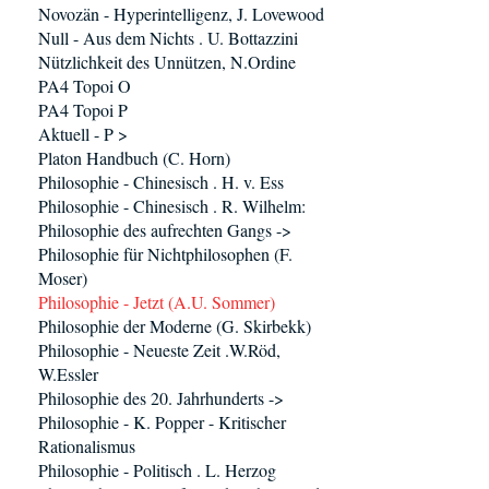
Novozän - Hyperintelligenz, J. Lovewood
Null - Aus dem Nichts . U. Bottazzini
Nützlichkeit des Unnützen, N.Ordine
PA4 Topoi O
PA4 Topoi P
Aktuell - P >
Platon Handbuch (C. Horn)
Philosophie - Chinesisch . H. v. Ess
Philosophie - Chinesisch . R. Wilhelm:
Philosophie des aufrechten Gangs ->
Philosophie für Nichtphilosophen (F.
Moser)
Philosophie - Jetzt (A.U. Sommer)
Philosophie der Moderne (G. Skirbekk)
Philosophie - Neueste Zeit .W.Röd,
W.Essler
Philosophie des 20. Jahrhunderts ->
Philosophie - K. Popper - Kritischer
Rationalismus
Philosophie - Politisch . L. Herzog