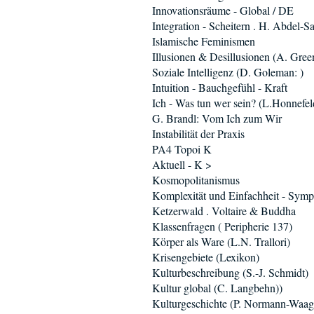
Innovationsräume - Global / DE
Integration - Scheitern . H. Abdel-
Islamische Feminismen
Illusionen & Desillusionen (A. Gree
Soziale Intelligenz (D. Goleman: )
Intuition - Bauchgefühl - Kraft
Ich - Was tun wer sein? (L.Honnefel
G. Brandl: Vom Ich zum Wir
Instabilität der Praxis
PA4 Topoi K
Aktuell - K >
Kosmopolitanismus
Komplexität und Einfachheit - Sym
Ketzerwald . Voltaire & Buddha
Klassenfragen ( Peripherie 137)
Körper als Ware (L.N. Trallori)
Krisengebiete (Lexikon)
Kulturbeschreibung (S.-J. Schmidt)
Kultur global (C. Langbehn))
Kulturgeschichte (P. Normann-Waag