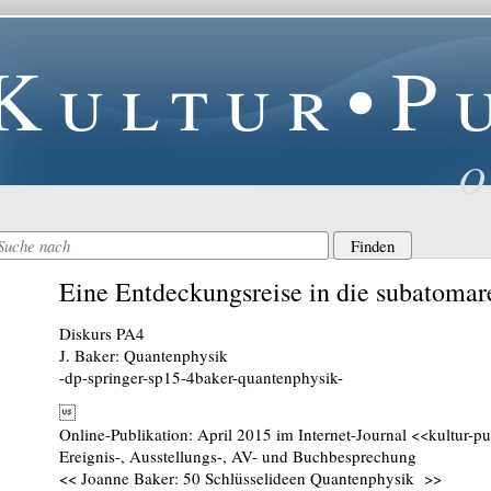
Kultur•P
O
Eine Entdeckungsreise in die subatomar
Diskurs PA4
J. Baker: Quantenphysik
-dp-springer-sp15-4baker-quantenphysik-

Online-Publikation: April 2015 im Internet-Journal <<kultur-p
Ereignis-, Ausstellungs-, AV- und Buchbesprechung
<< Joanne Baker: 50 Schlüsselideen Quantenphysik >>