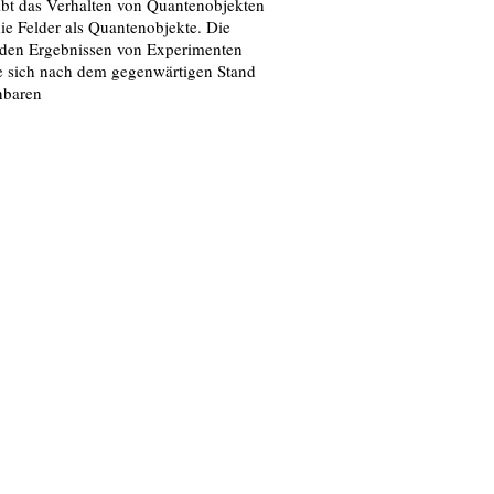
ibt das Verhalten von Quantenobjekten
die Felder als Quantenobjekte. Die
 den Ergebnissen von Experimenten
ie sich nach dem gegenwärtigen Stand
inbaren