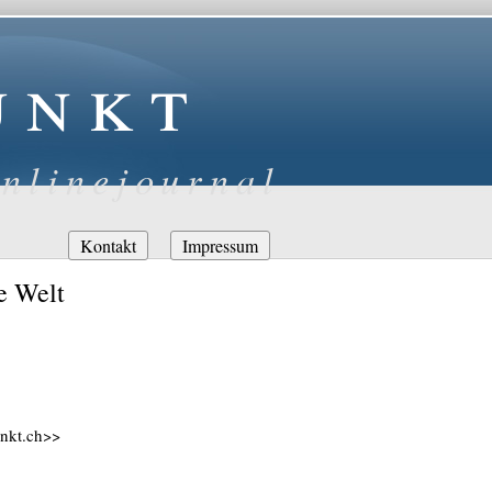
unkt
nlinejournal
Navigation
Kontakt
Impressum
überspringen
e Welt
unkt.ch>>