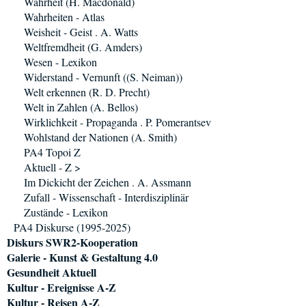
Wahrheit (H. Macdonald)
Wahrheiten - Atlas
Weisheit - Geist . A. Watts
Weltfremdheit (G. Amders)
Wesen - Lexikon
Widerstand - Vernunft ((S. Neiman))
Welt erkennen (R. D. Precht)
Welt in Zahlen (A. Bellos)
Wirklichkeit - Propaganda . P. Pomerantsev
Wohlstand der Nationen (A. Smith)
PA4 Topoi Z
Aktuell - Z >
Im Dickicht der Zeichen . A. Assmann
Zufall - Wissenschaft - Interdisziplinär
Zustände - Lexikon
PA4 Diskurse (1995-2025)
Diskurs SWR2-Kooperation
Galerie - Kunst & Gestaltung 4.0
Gesundheit Aktuell
Kultur - Ereignisse A-Z
Kultur - Reisen A-Z