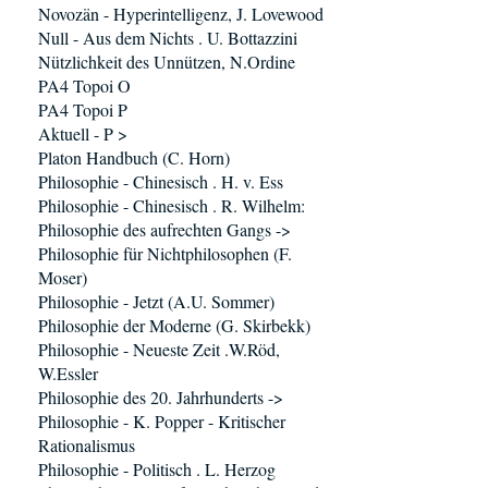
Novozän - Hyperintelligenz, J. Lovewood
Null - Aus dem Nichts . U. Bottazzini
Nützlichkeit des Unnützen, N.Ordine
PA4 Topoi O
PA4 Topoi P
Aktuell - P >
Platon Handbuch (C. Horn)
Philosophie - Chinesisch . H. v. Ess
Philosophie - Chinesisch . R. Wilhelm:
Philosophie des aufrechten Gangs ->
Philosophie für Nichtphilosophen (F.
Moser)
Philosophie - Jetzt (A.U. Sommer)
Philosophie der Moderne (G. Skirbekk)
Philosophie - Neueste Zeit .W.Röd,
W.Essler
Philosophie des 20. Jahrhunderts ->
Philosophie - K. Popper - Kritischer
Rationalismus
Philosophie - Politisch . L. Herzog