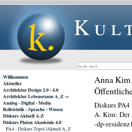
Kul
Navigation
Willkommen
Anna Kim :
überspringen
Aktuelles
Öffentlich
Architektur Design 2.0 - 4.0
Architektur Lebensraum A_Z ->
Analog - Digital - Media
Diskurs PA4
Belletristik - Sprache - Wissen
A. Kim: Der 
Diskurs Aktuell A-Z
Diskurs Platon Akademie 4.0
-dp-residenz
PA4 - Diskurs Topoi /Aktuell A_Z