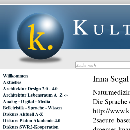
Kul
Navigation
Willkommen
Inna Segal
überspringen
Aktuelles
Architektur Design 2.0 - 4.0
Naturmedizi
Architektur Lebensraum A_Z ->
Die Sprache 
Analog - Digital - Media
Belletristik - Sprache - Wissen
http://www.k
Diskurs Aktuell A-Z
2saeure-bas
Diskurs Platon Akademie 4.0
Diskurs SWR2-Kooperation
droemer-kna