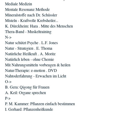
Mediale Medizin
Mentale Resonanz Methode
Mineralstoffe nach Dr. Schüssler
Misteln - Kraftvolle Krebsheiler...
K. Dürckheim: Hara . Mitte des Menschen
Thera-Band - Muskeltraining
N->
Natur schützt Psyche . L.F. Jones
Natur - Strategien . E. Thoma
Natürliche Heilkraft . A. Moritz
Natürlich leben - ohne Chemie
Mit Nahrungsmitteln vorbeugen & heilen
Natur-Therapie: e-motion . DVD
Nahtoderfahrung - Erwachen im Licht
O->
B. Gera: Qigong für Frauen
A. Keil: Organe sprechen
P->
P. M. Kammer: Pflanzen einfach bestimmen
I. Gerhard: Pflanzenheilkunde