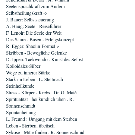
Seelensprachkraft zum Andern
Selbstheilungskraft ->
J. Bauer: Selbststeuerung
A. Haug: Seele - Reiseführer
F. Lenoir: Die Seele der Welt
Das Säure - Basen - Erfolgskonzept
R. Egger: Shaolin-Formel >
Skribben - Bewegliche Gelenke
D. Ippen: Taekwondo . Kunst des Selbst
Kolloidales-Silber
Wege zu innerer Stärke
Stark im Leben . L. Stellmach
Steinheilkunde
Stress - Körper - Krebs . Dr. G. Maté
Spiritualität - heilkundlich üben . R.
Sonnenschmidt
Spontanheilung
L. Freund : Umgang mit dem Sterben
Leben - Sterben, tibetisch
Sykose - Mitte finden . R. Sonnenschmid