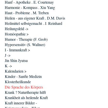
Hanf - Apotheke . E. Courtenay
Harmonie - Kompass . Xiu Yang
Haut - Probleme . M. Treben
Heilen - aus eigener Kraft . D.M. Davis
Heilmittel selbstgemacht . J. Reinhard
Heilungsfeld ->
Homöopathie >
Humor - Therapie (F. Grob)
Hypersensitiv (S. Wallner)
I - Immunkraft >
J ->
Jin Shin Jyutsu
K ->
Kalendarien >
Kinder - Sanfte Medizin
Klosterheilkunde
Die Sprache des Körpers
Krank ? Naturtherapie hilft
Krankheit als heilende Kraft
Kraft innerer Bilder -