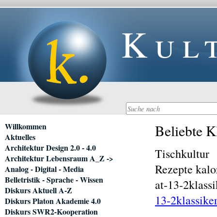
Kul
Navigation
Willkommen
Beliebte Kl
überspringen
Aktuelles
Architektur Design 2.0 - 4.0
Tischkultur
Architektur Lebensraum A_Z ->
Rezepte kalo
Analog - Digital - Media
Belletristik - Sprache - Wissen
at-13-2klassi
Diskurs Aktuell A-Z
13-2klassiker
Diskurs Platon Akademie 4.0
Diskurs SWR2-Kooperation