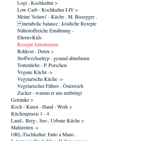
Logi - Kochkultur >
Low Carb - Kochkultur I-IV >
Meine 'Solawi' - Küche . M. Bissegger .
metabolic balance : köstliche Rezepte
Nährstoffreiche Ernährung -
Eltern+Kids
Rezepte kalorienarm
Rohkost - Detox >
Stoffwechseltyp - gesund abnehmen
Tortenliebe - P. Porschen
Vegane Küche ->
Vegetarische Küche ->
Vegetarischer Führer - Österreich
Zucker - warum er uns umbringt
Getränke >
Koch - Kunst - Hand - Werk >
Küchenpraxis 1 - 4
Land-, Berg-, See-, Urbane Küche >
Mahlzeiten ->
ORL-Tischkultur: Fatto a Mano .