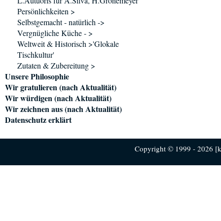
L.Autuoris für A.Silva, H.Grönemeyer
Persönlichkeiten >
Selbstgemacht - natürlich ->
Vergnügliche Küche - >
Weltweit & Historisch >'Glokale
Tischkultur'
Zutaten & Zubereitung >
Unsere Philosophie
Wir gratulieren (nach Aktualität)
Wir würdigen (nach Aktualität)
Wir zeichnen aus (nach Aktualität)
Datenschutz erklärt
Copyright © 1999 - 2026 [ku