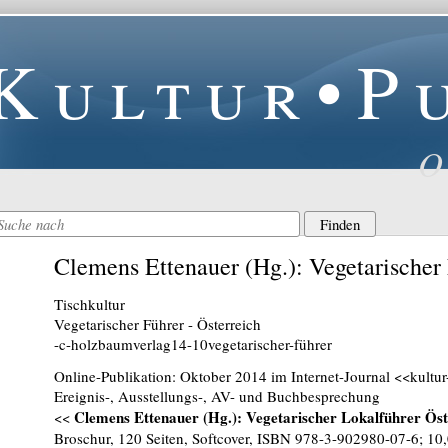
Kultur•P
O
Clemens Ettenauer (Hg.): Vegetarischer
Tischkultur
Vegetarischer Führer - Österreich
-c-holzbaumverlag14-10vegetarischer-führer
Online-Publikation: Oktober 2014 im Internet-Journal <<kultu
Ereignis-, Ausstellungs-, AV- und Buchbesprechung
Clemens Ettenauer (Hg.): Vegetarischer Lokalführer Öst
<<
Broschur, 120 Seiten, Softcover, ISBN 978-3-902980-07-6; 1