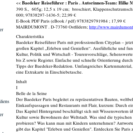
Baedeker Reiseführer : Paris . Autorinnen-Team: Hilke 
<<
390 S., 605g; 12,5 x 19 cm; broschiert, Klappenschutzumschl
000; 97838297-1436-5; 22,99 €
E-Book PDF Paris (eBook / pdf) 9783829791984 ; 17,99 €
MAIRDUMONT . D-73760 Ostfildern;
http://www.mairdumon
er
Charakteristika
Baedeker Reiseführer Paris mit professionellem Cityplan – jetz
großen Kapitel „Erleben und Genießen“. Ausführliche und fund
Kultur, Politik und Wirtschaft - Tourenvorschläge, Sehenswert
bis Z sowie Register. Einfache und schnelle Orientierung durc
Tipps der Baedeker-Redaktion. Umfangreiches Kartenmaterial, 
eine Extrakarte in Einschiebetasche.
Inhalt
I
Belle de la Seine
Der Baedeker Paris begleitet zu repräsentativen Bauten, weltb
liens
Einkaufspassagen und Restaurants mit Flair, kurzum: Durch ein
Das Kapitel Hintergrund beschäftigt sich mit Wissenswertem ü
er
Kultur sowie Bewohnern der Weltstadt. Was sind die typischen
probieren? Was kann man mit Kindern unternehmen? Antworten
gibt das Kapitel "Erleben und Genießen". Entdecken Sie Paris zu