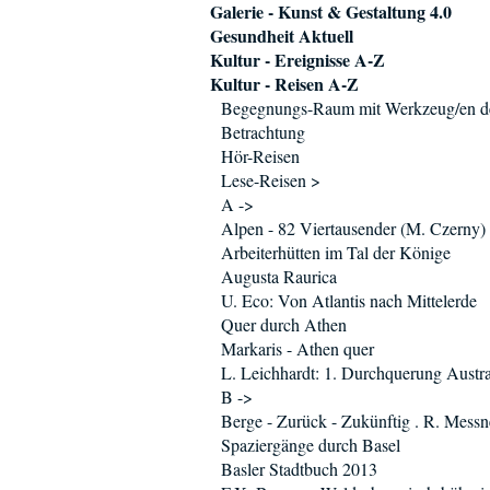
Galerie - Kunst & Gestaltung 4.0
Gesundheit Aktuell
Kultur - Ereignisse A-Z
Kultur - Reisen A-Z
Begegnungs-Raum mit Werkzeug/en d
Betrachtung
Hör-Reisen
Lese-Reisen >
A ->
Alpen - 82 Viertausender (M. Czerny)
Arbeiterhütten im Tal der Könige
Augusta Raurica
U. Eco: Von Atlantis nach Mittelerde
Quer durch Athen
Markaris - Athen quer
L. Leichhardt: 1. Durchquerung Austra
B ->
Berge - Zurück - Zukünftig . R. Messn
Spaziergänge durch Basel
Basler Stadtbuch 2013