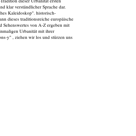
-Tradition dieser Urbanität ersten
nd klar verständlicher Sprache dar.
hes Kaleidoskop". historisch-
ann dieses traditionsreiche europäische
nd Sehenswertes von A-Z ergeben mit
nmaligen Urbanität mit ihrer
s-y" , ziehen wir los und stürzen uns