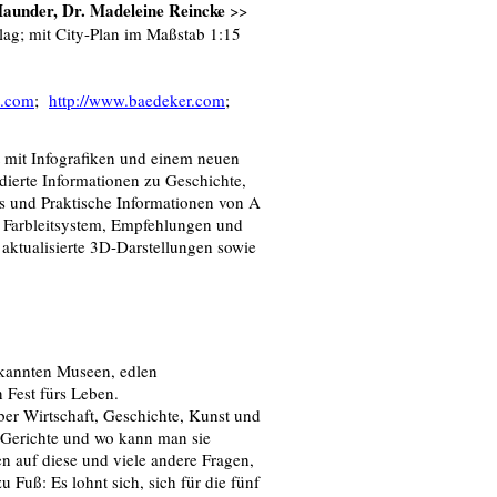
Maunder, Dr. Madeleine Reincke
>>
ag; mit City-Plan im Maßstab 1:15
t.com
;
http://www.baedeker.com
;
t mit Infografiken und einem neuen
ierte Informationen zu Geschichte,
es und Praktische Informationen von A
h Farbleitsystem, Empfehlungen und
aktualisierte 3D-Darstellungen sowie
ekannten Museen, edlen
 Fest fürs Leben.
ber Wirtschaft, Geschichte, Kunst und
 Gerichte und wo kann man sie
 auf diese und viele andere Fragen,
 Fuß: Es lohnt sich, sich für die fünf