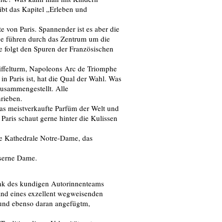
bt das Kapitel „Erleben und
 von Paris. Spannender ist es aber die
ge führen durch das Zentrum um die
e folgt den Spuren der Französischen
ffelturm, Napoleons Arc de Triomphe
n Paris ist, hat die Qual der Wahl. Was
zusammengestellt. Alle
rieben.
as meistverkaufte Parfüm der Welt und
Paris schaut gerne hinter die Kulissen
ie Kathedrale Notre-Dame, das
iserne Dame.
nk des kundigen Autorinnenteams
and eines exzellent wegweisenden
 und ebenso daran angefügtm,