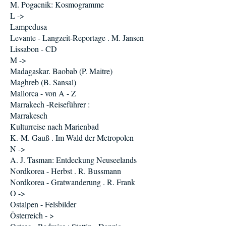
M. Pogacnik: Kosmogramme
L ->
Lampedusa
Levante - Langzeit-Reportage . M. Jansen
Lissabon - CD
M ->
Madagaskar. Baobab (P. Maitre)
Maghreb (B. Sansal)
Mallorca - von A - Z
Marrakech -Reiseführer :
Marrakesch
Kulturreise nach Marienbad
K.-M. Gauß . Im Wald der Metropolen
N ->
A. J. Tasman: Entdeckung Neuseelands
Nordkorea - Herbst . R. Bussmann
Nordkorea - Gratwanderung . R. Frank
O ->
Ostalpen - Felsbilder
Österreich - >