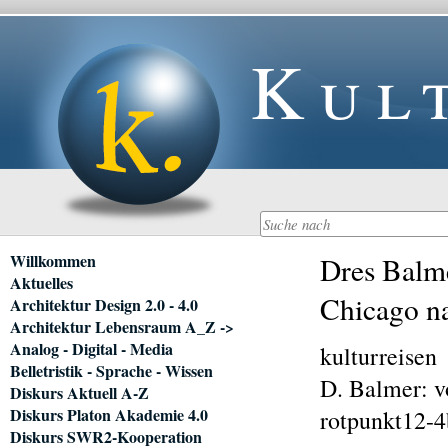
Kul
Navigation
Willkommen
Dres Balme
überspringen
Aktuelles
Chicago n
Architektur Design 2.0 - 4.0
Architektur Lebensraum A_Z ->
Analog - Digital - Media
kulturreisen
Belletristik - Sprache - Wissen
D. Balmer: v
Diskurs Aktuell A-Z
Diskurs Platon Akademie 4.0
rotpunkt12-4
Diskurs SWR2-Kooperation