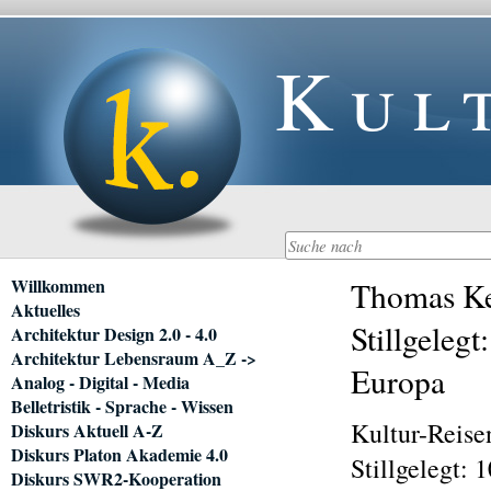
Kul
Navigation
Willkommen
Thomas Ke
überspringen
Aktuelles
Stillgeleg
Architektur Design 2.0 - 4.0
Architektur Lebensraum A_Z ->
Europa
Analog - Digital - Media
Belletristik - Sprache - Wissen
Kultur-Reise
Diskurs Aktuell A-Z
Diskurs Platon Akademie 4.0
Stillgelegt: 
Diskurs SWR2-Kooperation