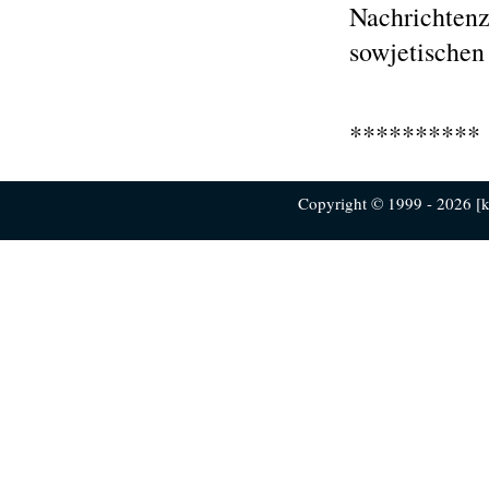
Nachrichtenz
sowjetischen
**********
Copyright © 1999 - 2026 [ku