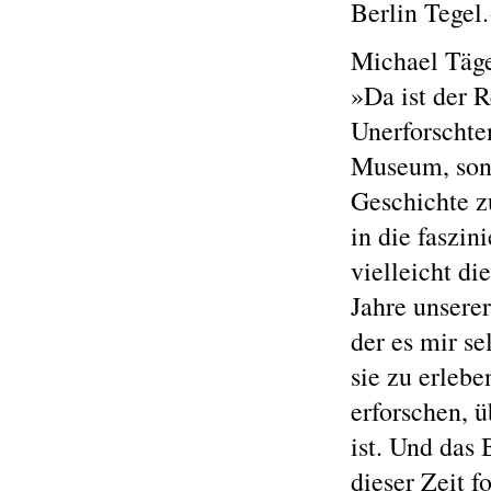
Berlin Tegel
Michael Täge
»Da ist der 
Unerforschte
Museum, sond
Geschichte z
in die faszin
vielleicht di
Jahre unsere
der es mir se
sie zu erlebe
erforschen, 
ist. Und das 
dieser Zeit f