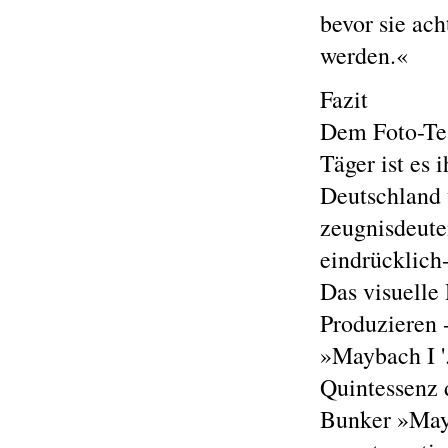
bevor sie ach
werden.«
Fazit
Dem Foto-Te
Täger ist es 
Deutschland 
zeugnisdeute
eindrücklich
Das visuelle 
Produzieren 
»Maybach I '
Quintessenz 
Bunker »Mayb