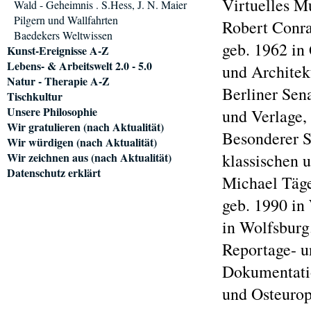
Virtuelles M
Wald - Geheimnis . S.Hess, J. N. Maier
Pilgern und Wallfahrten
Robert Conra
Baedekers Weltwissen
geb. 1962 in
Kunst-Ereignisse A-Z
Lebens- & Arbeitswelt 2.0 - 5.0
und Architekt
Natur - Therapie A-Z
Berliner Sen
Tischkultur
Unsere Philosophie
und Verlage,
Wir gratulieren (nach Aktualität)
Besonderer S
Wir würdigen (nach Aktualität)
Wir zeichnen aus (nach Aktualität)
klassischen 
Datenschutz erklärt
Michael Täge
geb. 1990 in
in Wolfsburg.
Reportage- u
Dokumentati
und Osteurop