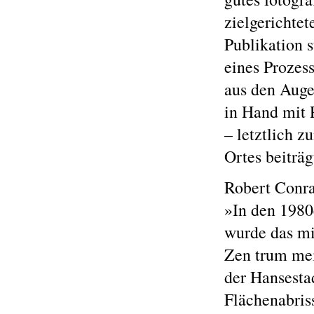
zielgerichte
Publikation 
eines Prozess
aus den Auge
in Hand mit
– letztlich 
Ortes beiträg
Robert Conra
»In den 1980
wurde das mit
Zen trum mei
der Hansesta
Flächenabris