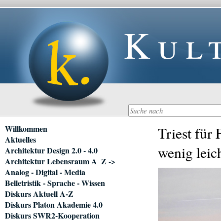
Kul
Navigation
Willkommen
Triest für 
überspringen
Aktuelles
wenig leic
Architektur Design 2.0 - 4.0
Architektur Lebensraum A_Z ->
Analog - Digital - Media
Belletristik - Sprache - Wissen
Diskurs Aktuell A-Z
Diskurs Platon Akademie 4.0
Diskurs SWR2-Kooperation