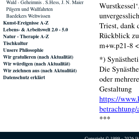
Wald - Geheimnis . S.Hess, J. N. Maier
Wurstkessel‘
Pilgern und Wallfahrten
unvergesslic
Baedekers Weltwissen
Kunst-Ereignisse A-Z
Triest, dank
Lebens- & Arbeitswelt 2.0 - 5.0
Rückblick zu
Natur - Therapie A-Z
Tischkultur
m+w.p21-8 <
Unsere Philosophie
Wir gratulieren (nach Aktualität)
*) Synästhet
Wir würdigen (nach Aktualität)
Die Synästhe
Wir zeichnen aus (nach Aktualität)
Datenschutz erklärt
oder mehrere
Gestaltung
https://www.
betrachtung/a
***
Copyright © 1999 - 2026 [ku