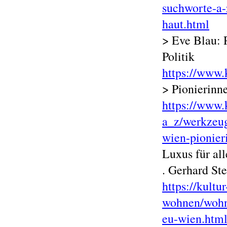
suchworte-a-
haut.html
> Eve Blau: 
Politik
https://www.
> Pionierinn
https://www.
a_z/werkzeuge
wien-pionier
Luxus für al
. Gerhard St
https://kult
wohnen/wohn
eu-wien.htm