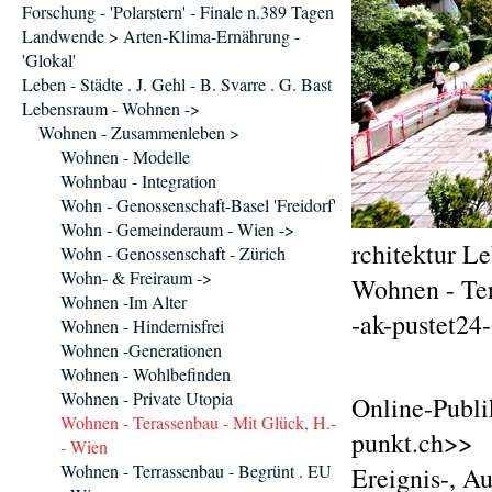
Forschung - 'Polarstern' - Finale n.389 Tagen
Landwende > Arten-Klima-Ernährung -
'Glokal'
Leben - Städte . J. Gehl - B. Svarre . G. Bast
Lebensraum - Wohnen ->
Wohnen - Zusammenleben >
Wohnen - Modelle
Wohnbau - Integration
Wohn - Genossenschaft-Basel 'Freidorf'
Wohn - Gemeinderaum - Wien ->
rchitektur 
Wohn - Genossenschaft - Zürich
Wohn- & Freiraum ->
Wohnen - Te
Wohnen -Im Alter
-ak-pustet24
Wohnen - Hindernisfrei
Wohnen -Generationen
Wohnen - Wohlbefinden
Wohnen - Private Utopia
Online-Publi
Wohnen - Terassenbau - Mit Glück, H.-
punkt.ch>>
- Wien
Wohnen - Terrassenbau - Begrünt . EU
Ereignis-, A