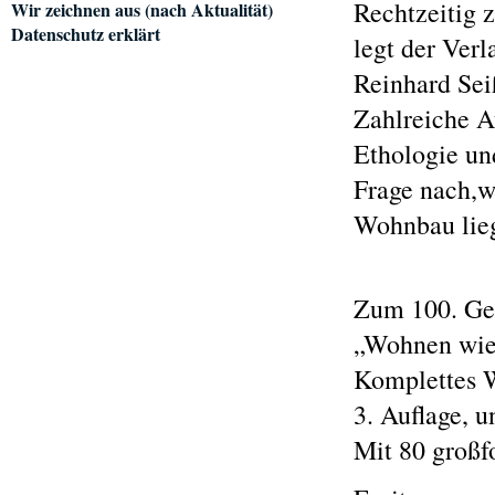
Rechtzeitig 
Wir zeichnen aus (nach Aktualität)
Datenschutz erklärt
legt der Ver
Reinhard Se
Zahlreiche A
Ethologie un
Frage nach,w
Wohnbau lieg
Zum 100. Ge
„Wohnen wie 
Komplettes 
3. Auflage, 
Mit 80 großf