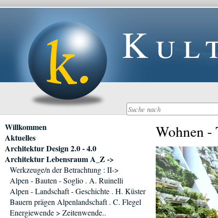
Kul
Navigation
Willkommen
Wohnen - T
überspringen
Aktuelles
Architektur Design 2.0 - 4.0
Architektur Lebensraum A_Z ->
Werkzeuge/n der Betrachtung : II->
Alpen - Bauten - Soglio . A. Ruinelli
Alpen - Landschaft - Geschichte . H. Küster
Bauern prägen Alpenlandschaft . C. Flegel
Energiewende > Zeitenwende..