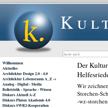
Kul
Navigation
Willkommen
Der Kultur
überspringen
Aktuelles
Helfesried
Architektur Design 2.0 - 4.0
Architektur Lebensraum A_Z ->
Analog - Digital - Media
Wir zeichnen
Belletristik - Sprache - Wissen
Storchen-Sc
Diskurs Aktuell A-Z
Diskurs Platon Akademie 4.0
-wz-storche
Diskurs SWR2-Kooperation