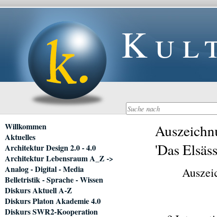
Kul
Navigation
Willkommen
Auszeichn
überspringen
Aktuelles
'Das Elsäss
Architektur Design 2.0 - 4.0
Architektur Lebensraum A_Z ->
Analog - Digital - Media
Auszei
Belletristik - Sprache - Wissen
Diskurs Aktuell A-Z
Diskurs Platon Akademie 4.0
Diskurs SWR2-Kooperation