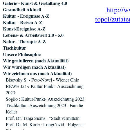
Galerie - Kunst & Gestaltung 4.0
http://w
Gesundheit Aktuell
Kultur - Ereignisse A-Z
topoi/zutat
Kultur - Reisen A-Z
Kunst-Ereignisse A-Z
Lebens- & Arbeitswelt 2.0 - 5.0
Natur - Therapie A-Z
Tischkultur
Unsere Philosophie
Wir gratulieren (nach Aktualität)
Wir würdigen (nach Aktualität)
Wir zeichnen aus (nach Aktualität)
Bisovsky S. - Foto-Novel - Wiener Chic
REWE-Ja! < Kultur-Punkt- Auszeichnung
2023
Soglio : Kultur-Punkt- Auszeichnung 2023
Tischkultur -Auszeichnung 2023 : Familie
Keller
Prof. Dr. Tanja Siems - "Stadt vermitteln"
Prof. Dr. M. Korte : LongCovid - Folgen +