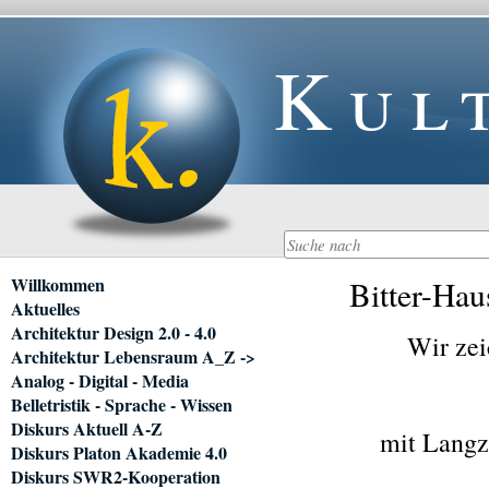
Kul
Navigation
Willkommen
Bitter-Ha
überspringen
Aktuelles
Architektur Design 2.0 - 4.0
Wir zei
Architektur Lebensraum A_Z ->
Analog - Digital - Media
Belletristik - Sprache - Wissen
Diskurs Aktuell A-Z
mit Langz
Diskurs Platon Akademie 4.0
Diskurs SWR2-Kooperation