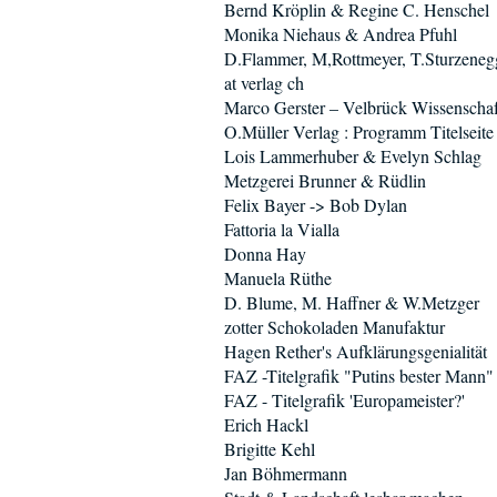
Bernd Kröplin & Regine C. Henschel
Monika Niehaus & Andrea Pfuhl
D.Flammer, M,Rottmeyer, T.Sturzeneg
at verlag ch
Marco Gerster – Velbrück Wissenschaf
O.Müller Verlag : Programm Titelseite 
Lois Lammerhuber & Evelyn Schlag
Metzgerei Brunner & Rüdlin
Felix Bayer -> Bob Dylan
Fattoria la Vialla
Donna Hay
Manuela Rüthe
D. Blume, M. Haffner & W.Metzger
zotter Schokoladen Manufaktur
Hagen Rether's Aufklärungsgenialität
FAZ -Titelgrafik "Putins bester Mann"
FAZ - Titelgrafik 'Europameister?'
Erich Hackl
Brigitte Kehl
Jan Böhmermann