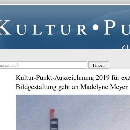
Kultur•P
O
Kultur-Punkt-Auszeichnung 2019 für exz
Bildgestaltung geht an Madelyne Meyer