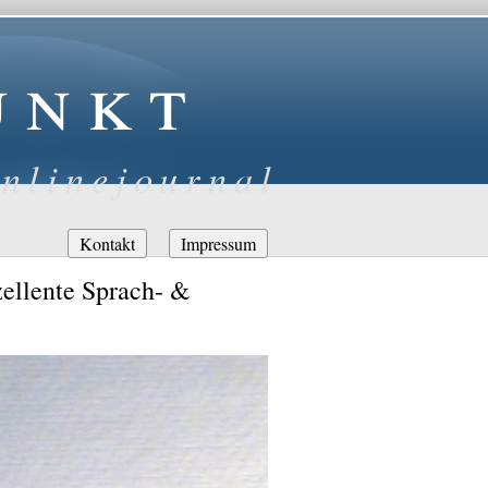
unkt
nlinejournal
Navigation
Kontakt
Impressum
überspringen
ellente Sprach- &