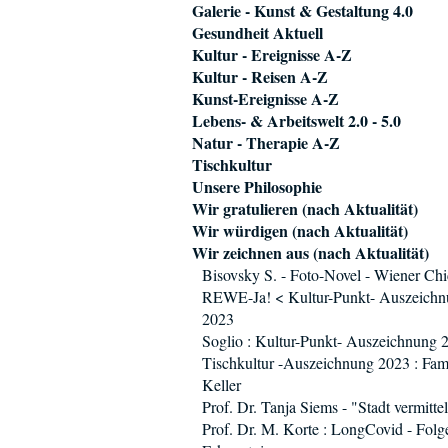
Galerie - Kunst & Gestaltung 4.0
Gesundheit Aktuell
Kultur - Ereignisse A-Z
Kultur - Reisen A-Z
Kunst-Ereignisse A-Z
Lebens- & Arbeitswelt 2.0 - 5.0
Natur - Therapie A-Z
Tischkultur
Unsere Philosophie
Wir gratulieren (nach Aktualität)
Wir würdigen (nach Aktualität)
Wir zeichnen aus (nach Aktualität)
Bisovsky S. - Foto-Novel - Wiener Chi
REWE-Ja! < Kultur-Punkt- Auszeich
2023
Soglio : Kultur-Punkt- Auszeichnung 
Tischkultur -Auszeichnung 2023 : Fam
Keller
Prof. Dr. Tanja Siems - "Stadt vermitte
Prof. Dr. M. Korte : LongCovid - Folg