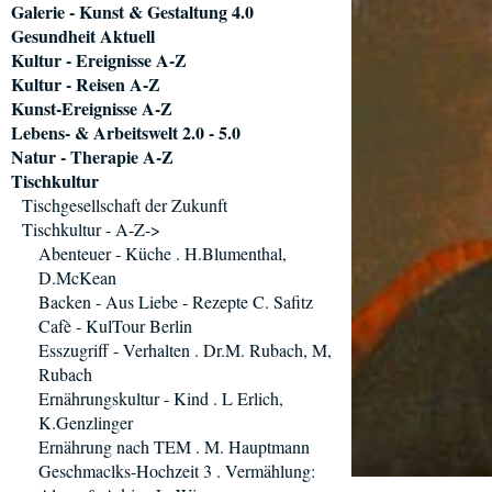
Galerie - Kunst & Gestaltung 4.0
Gesundheit Aktuell
Kultur - Ereignisse A-Z
Kultur - Reisen A-Z
Kunst-Ereignisse A-Z
Lebens- & Arbeitswelt 2.0 - 5.0
Natur - Therapie A-Z
Tischkultur
Tischgesellschaft der Zukunft
Tischkultur - A-Z->
Abenteuer - Küche . H.Blumenthal,
D.McKean
Backen - Aus Liebe - Rezepte C. Safitz
Cafè - KulTour Berlin
Esszugriff - Verhalten . Dr.M. Rubach, M,
Rubach
Ernährungskultur - Kind . L Erlich,
K.Genzlinger
Ernährung nach TEM . M. Hauptmann
Geschmaclks-Hochzeit 3 . Vermählung: