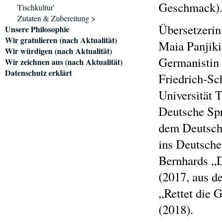
Geschmack)
Tischkultur'
Zutaten & Zubereitung >
Übersetzeri
Unsere Philosophie
Wir gratulieren (nach Aktualität)
Maia Panjikid
Wir würdigen (nach Aktualität)
Germanistin 
Wir zeichnen aus (nach Aktualität)
Datenschutz erklärt
Friedrich-Sch
Universität T
Deutsche Spr
dem Deutsche
ins Deutsche
Bernhards „
(2017, aus d
„Rettet die 
(2018).