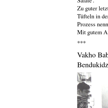
Salate'.
Zu guter letz
Tüfteln in de
Prozess nenn
Mit gutem Ap
***
Vakho Bab
Bendukidz