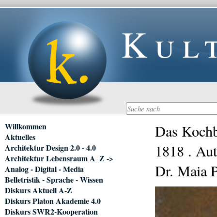
Kul
Navigation
Willkommen
Das Kochb
überspringen
Aktuelles
1818 . Aut
Architektur Design 2.0 - 4.0
Architektur Lebensraum A_Z ->
Dr. Maia P
Analog - Digital - Media
Belletristik - Sprache - Wissen
Diskurs Aktuell A-Z
Diskurs Platon Akademie 4.0
Diskurs SWR2-Kooperation