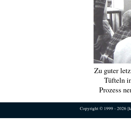
Zu guter letz
Tüfteln i
Prozess ne
Copyright © 1999 - 2026 [ku