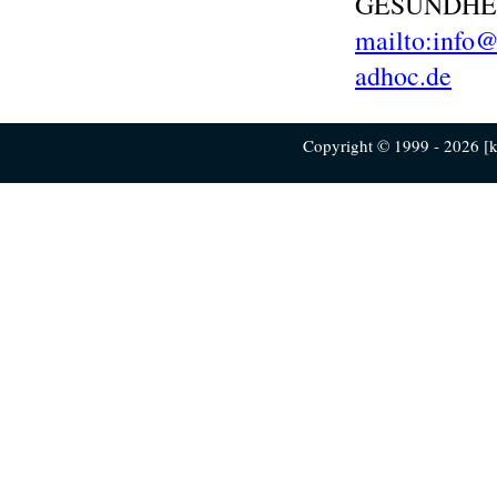
GESUNDHE
mailto:info@
adhoc.de
Copyright © 1999 - 2026 [ku