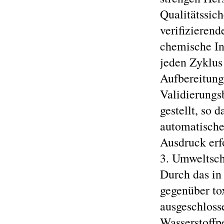
Qualitätssic
verifizieren
chemische In
jeden Zyklus 
Aufbereitungs
Validierungs
gestellt, so 
automatische
Ausdruck erf
3. Umweltsch
Durch das in
gegenüber to
ausgeschloss
Wasserstoffp