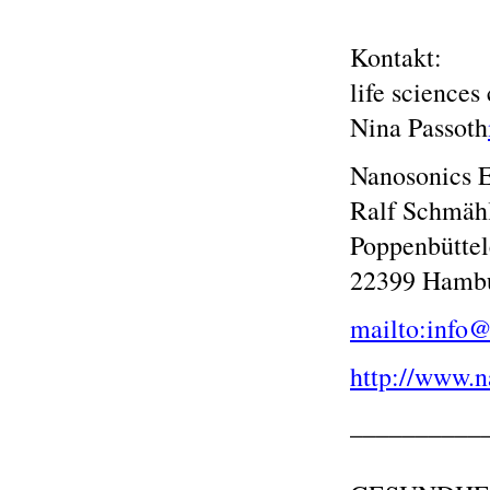
Kontakt:
life science
Nina Passoth
Nanosonics
Ralf Schmäh
Poppenbüttel
22399 Hamb
mailto:info@
http://www.n
__________