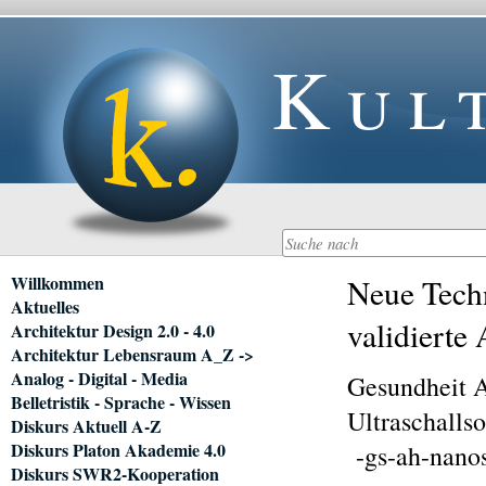
Kul
Navigation
Willkommen
Neue Techn
überspringen
Aktuelles
validierte
Architektur Design 2.0 - 4.0
Architektur Lebensraum A_Z ->
Analog - Digital - Media
Gesundheit 
Belletristik - Sprache - Wissen
Ultraschalls
Diskurs Aktuell A-Z
Diskurs Platon Akademie 4.0
-gs-ah-nanos
Diskurs SWR2-Kooperation