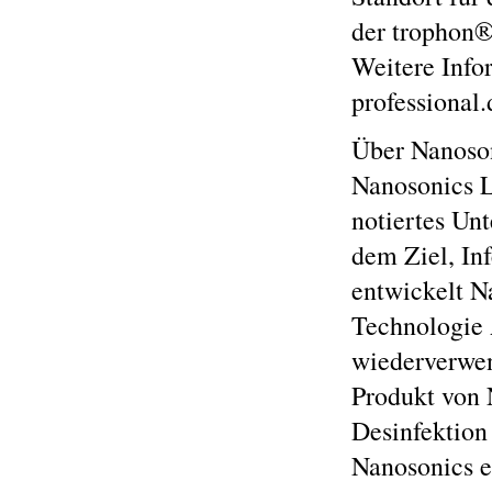
der trophon®
Weitere Inf
professional
Über Nanoso
Nanosonics L
notiertes Un
dem Ziel, In
entwickelt N
Technologie 
wiederverwen
Produkt von 
Desinfektion
Nanosonics e