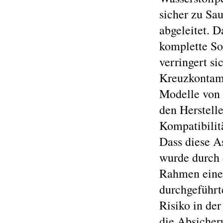
sicher zu Sa
abgeleitet. D
komplette Son
verringert si
Kreuzkontami
Modelle von 
den Herstell
Kompatibilit
Dass diese A
wurde durch
Rahmen eine
durchgeführt
Risiko in der
die Absicher