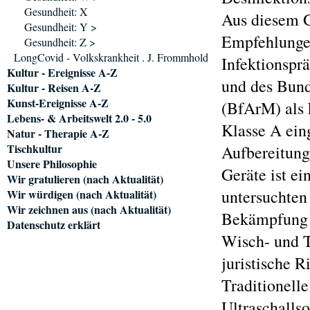
Gesundheit: X
Aus diesem G
Gesundheit: Y >
Empfehlunge
Gesundheit: Z >
LongCovid - Volkskrankheit . J. Frommhold
Infektionspr
Kultur - Ereignisse A-Z
und des Bund
Kultur - Reisen A-Z
Kunst-Ereignisse A-Z
(BfArM) als 
Lebens- & Arbeitswelt 2.0 - 5.0
Klasse A eing
Natur - Therapie A-Z
Tischkultur
Aufbereitung
Unsere Philosophie
Geräte ist ei
Wir gratulieren (nach Aktualität)
untersuchten
Wir würdigen (nach Aktualität)
Wir zeichnen aus (nach Aktualität)
Bekämpfung 
Datenschutz erklärt
Wisch- und T
juristische R
Traditionell
Ultraschalls