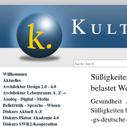
Kul
Navigation
Willkommen
Süßigkeite
überspringen
Aktuelles
belastet W
Architektur Design 2.0 - 4.0
Architektur Lebensraum A_Z ->
Analog - Digital - Media
Gesundheit 
Belletristik - Sprache - Wissen
Süßigkeiten 
Diskurs Aktuell A-Z
Diskurs Platon Akademie 4.0
-gs-deutsche
Diskurs SWR2-Kooperation