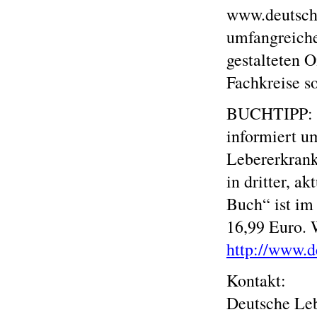
www.deutsche
umfangreiche
gestalteten O
Fachkreise s
BUCHTIPP: „
informiert u
Lebererkrank
in dritter, a
Buch“ ist im
16,99 Euro. 
http://www.d
Kontakt:
Deutsche Leb