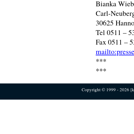
Bianka Wieb
Carl-Neuberg
30625 Hanno
Tel 0511 – 5
Fax 0511 – 
mailto:press
***
***
Copyright © 1999 - 2026 [ku