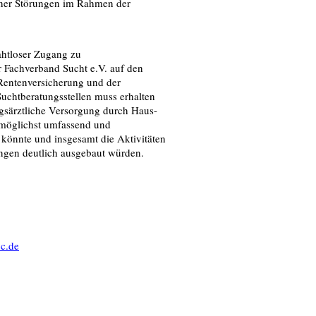
ener Störungen im Rahmen der
ahtloser Zugang zu
 Fachverband Sucht e.V. auf den
 Rentenversicherung und der
uchtberatungsstellen muss erhalten
gsärztliche Versorgung durch Haus-
 möglichst umfassend und
könnte und insgesamt die Aktivitäten
ngen deutlich ausgebaut würden.
oc.de