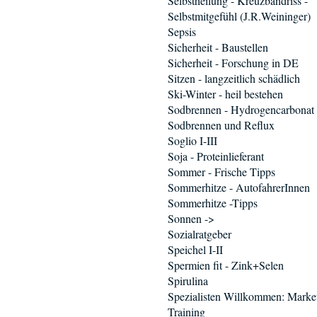
Selbstheilung - Kreuzbandriss -
Selbstmitgefühl (J.R.Weininger)
Sepsis
Sicherheit - Baustellen
Sicherheit - Forschung in DE
Sitzen - langzeitlich schädlich
Ski-Winter - heil bestehen
Sodbrennen - Hydrogencarbonat
Sodbrennen und Reflux
Soglio I-III
Soja - Proteinlieferant
Sommer - Frische Tipps
Sommerhitze - AutofahrerInnen
Sommerhitze -Tipps
Sonnen ->
Sozialratgeber
Speichel I-II
Spermien fit - Zink+Selen
Spirulina
Spezialisten Willkommen: Marke
Training