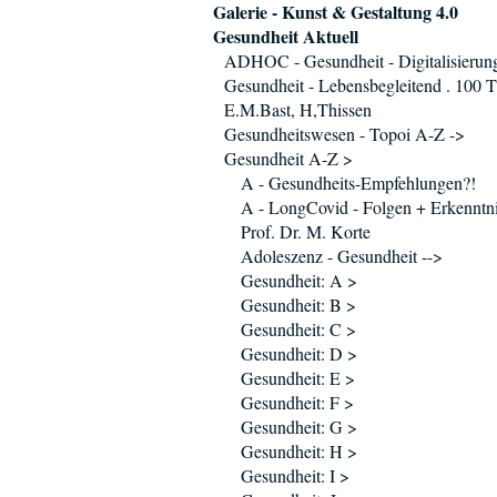
Galerie - Kunst & Gestaltung 4.0
Gesundheit Aktuell
ADHOC - Gesundheit - Digitalisierun
Gesundheit - Lebensbegleitend . 100 T
E.M.Bast, H,Thissen
Gesundheitswesen - Topoi A-Z ->
Gesundheit A-Z >
A - Gesundheits-Empfehlungen?!
A - LongCovid - Folgen + Erkenntni
Prof. Dr. M. Korte
Adoleszenz - Gesundheit -->
Gesundheit: A >
Gesundheit: B >
Gesundheit: C >
Gesundheit: D >
Gesundheit: E >
Gesundheit: F >
Gesundheit: G >
Gesundheit: H >
Gesundheit: I >