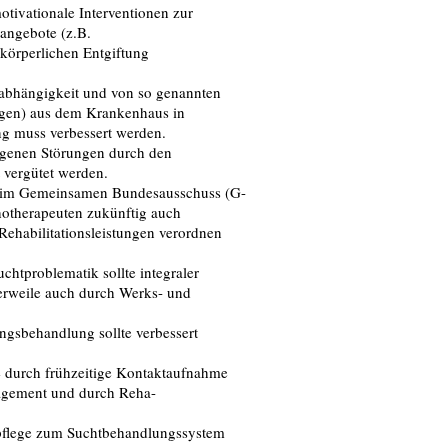
otivationale Interventionen zur
angebote (z.B.
körperlichen Entgiftung
labhängigkeit und von so genannten
ngen) aus dem Krankenhaus in
ng muss verbessert werden.
ogenen Störungen durch den
 vergütet werden.
 beim Gemeinsamen Bundesausschuss (G-
hotherapeuten zukünftig auch
Rehabilitationsleistungen verordnen
htproblematik sollte integraler
lerweile auch durch Werks- und
ngsbehandlung sollte verbessert
te durch frühzeitige Kontaktaufnahme
agement und durch Reha-
pflege zum Suchtbehandlungssystem