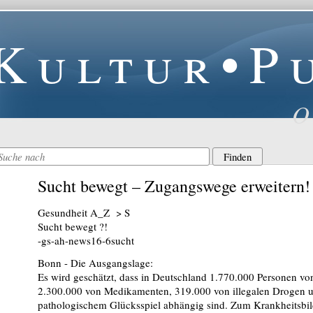
Kultur•P
O
Sucht bewegt – Zugangswege erweitern!
Gesundheit A_Z > S
Sucht bewegt ?!
-gs-ah-news16-6sucht
Bonn - Die Ausgangslage:
Es wird geschätzt, dass in Deutschland 1.770.000 Personen v
2.300.000 von Medikamenten, 319.000 von illegalen Drogen 
pathologischem Glücksspiel abhängig sind. Zum Krankheitsbild 