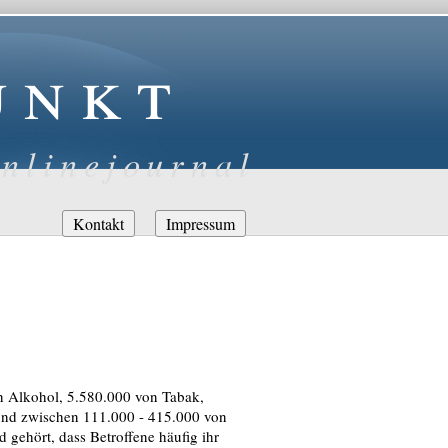
unkt
nlinejournal
Navigation
Kontakt
Impressum
überspringen
on Alkohol, 5.580.000 von Tabak,
und zwischen 111.000 - 415.000 von
gehört, dass Betroffene häufig ihr