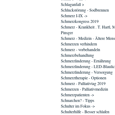
Schlaganfall >
Schluckstörung - Sodbrennen
Schmerz I-IX ->
Schmerzkongress 2019
Schmerz - Krankheit . T. Hartl, 
Pinsger
Schmerz - Medizin - Ältere Men
Schmerzen verhindern
Schmerz - vorbehandeln
Schmerzbehandlung
Schmerzlinderung - Ernährung
Schmerzlinderung - LED-Blaulic
Schmerzlinderung - Versorgung
Schmerztherapie - Optionen
Schmerz - Palliativtag 2019
Schmerzen - Palliativmedizin
Schmerzpatienten ->
Schnarchen? - Tipps
Schulter im Fokus ->
Schulterhilfe - Besser schlafen