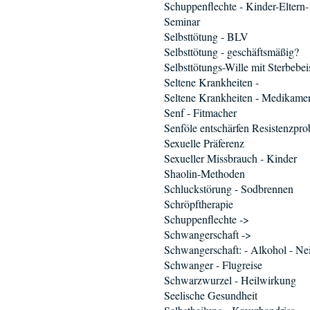
Schuppenflechte - Kinder-Eltern-
Seminar
Selbsttötung - BLV
Selbsttötung - geschäftsmäßig?
Selbsttötungs-Wille mit Sterbebei
Seltene Krankheiten -
Seltene Krankheiten - Medikame
Senf - Fitmacher
Senföle entschärfen Resistenzpr
Sexuelle Präferenz
Sexueller Missbrauch - Kinder
Shaolin-Methoden
Schluckstörung - Sodbrennen
Schröpftherapie
Schuppenflechte ->
Schwangerschaft ->
Schwangerschaft: - Alkohol - Ne
Schwanger - Flugreise
Schwarzwurzel - Heilwirkung
Seelische Gesundheit