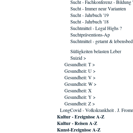
Sucht - Fachkonferenz - Bildung 
Sucht - Immer neur Varianten
Sucht - Jahrbuch '19
Sucht - Jahrbuch '18
Suchtmittel - Legal Highs ?
Suchtpräventions-Ap
Suchtmittel - getarnt & lebensbed
Süßigkeiten belasten Leber
Suizid >
Gesundheit: T >
Gesundheit: U >
Gesundheit: V >
Gesundheit: W >
Gesundheit: X
Gesundheit: Y >
Gesundheit: Z >
LongCovid - Volkskrankheit . J. Fro
Kultur - Ereignisse A-Z
Kultur - Reisen A-Z
Kunst-Ereignisse A-Z