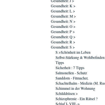
Gesundheit: J >
Gesundheit: K >
Gesundheit: L >
Gesundheit: M >
Gesundheit: N >
Gesundheit: O >
Gesundheit: P >
Gesundheit: Q >
Gesundheit: R >
Gesundheit: S >
S >Schönheit im Leben
Selbst-Stärkung & Wohlbefinden 
Tipps
Sicherheit : 7 Tipps
Salmonellen - Schutz
Sanddorn - Fitmacher,
Schachtelhalm - Medizin (M. Ruo
Schimmel in der Wohnung
Schilddrüsen >
Schizophrenie - Ein Rätsel ?
Schlaf I- VIII ->