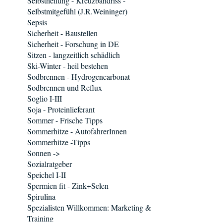
Selbstheilung - Kreuzbandriss -
Selbstmitgefühl (J.R.Weininger)
Sepsis
Sicherheit - Baustellen
Sicherheit - Forschung in DE
Sitzen - langzeitlich schädlich
Ski-Winter - heil bestehen
Sodbrennen - Hydrogencarbonat
Sodbrennen und Reflux
Soglio I-III
Soja - Proteinlieferant
Sommer - Frische Tipps
Sommerhitze - AutofahrerInnen
Sommerhitze -Tipps
Sonnen ->
Sozialratgeber
Speichel I-II
Spermien fit - Zink+Selen
Spirulina
Spezialisten Willkommen: Marketing &
Training