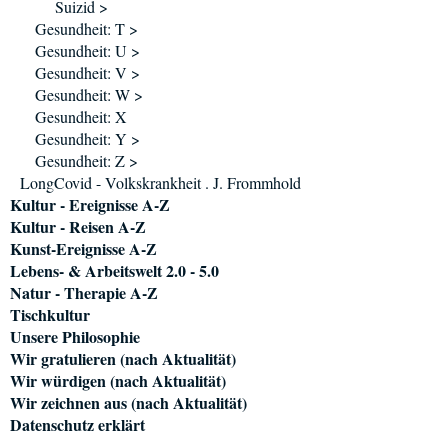
Suizid >
Gesundheit: T >
Gesundheit: U >
Gesundheit: V >
Gesundheit: W >
Gesundheit: X
Gesundheit: Y >
Gesundheit: Z >
LongCovid - Volkskrankheit . J. Frommhold
Kultur - Ereignisse A-Z
Kultur - Reisen A-Z
Kunst-Ereignisse A-Z
Lebens- & Arbeitswelt 2.0 - 5.0
Natur - Therapie A-Z
Tischkultur
Unsere Philosophie
Wir gratulieren (nach Aktualität)
Wir würdigen (nach Aktualität)
Wir zeichnen aus (nach Aktualität)
Datenschutz erklärt