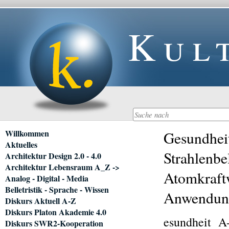
Kul
Navigation
Willkommen
Gesundheit
überspringen
Aktuelles
Strahlenb
Architektur Design 2.0 - 4.0
Architektur Lebensraum A_Z ->
Atomkraftw
Analog - Digital - Media
Belletristik - Sprache - Wissen
Anwendun
Diskurs Aktuell A-Z
Diskurs Platon Akademie 4.0
esundheit A
Diskurs SWR2-Kooperation