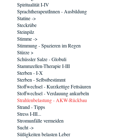
Spiritualität I-IV
SprachtherapeutInnen - Ausbildung
Statine ->
Steckrübe
Steinpilz
Stimme ->
Stimmung - Spazieren im Regen
Stürze >
Schüssler Salze - Globuli
Stammzellen-Therapie I-III
Sterben - I-X
Sterben - Selbstbestimmt
Stoffwechsel - Kurzkettige Fettsäuren
Stoffwechsel - Verdauung ankurbeln
Strahlenbelastung - AKW-Rückbau
Strand - Tipps
Stress I-III...
Stromunfälle vermeiden
Sucht ->
Süßigkeiten belasten Leber