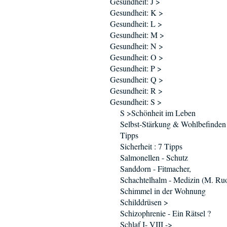
Gesundheit: J >
Gesundheit: K >
Gesundheit: L >
Gesundheit: M >
Gesundheit: N >
Gesundheit: O >
Gesundheit: P >
Gesundheit: Q >
Gesundheit: R >
Gesundheit: S >
S >Schönheit im Leben
Selbst-Stärkung & Wohlbefinden 
Tipps
Sicherheit : 7 Tipps
Salmonellen - Schutz
Sanddorn - Fitmacher,
Schachtelhalm - Medizin (M. Ruo
Schimmel in der Wohnung
Schilddrüsen >
Schizophrenie - Ein Rätsel ?
Schlaf I- VIII ->