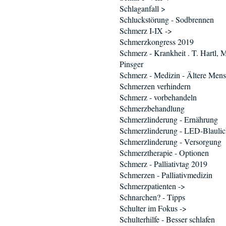
Schlaganfall >
Schluckstörung - Sodbrennen
Schmerz I-IX ->
Schmerzkongress 2019
Schmerz - Krankheit . T. Hartl, 
Pinsger
Schmerz - Medizin - Ältere Men
Schmerzen verhindern
Schmerz - vorbehandeln
Schmerzbehandlung
Schmerzlinderung - Ernährung
Schmerzlinderung - LED-Blaulic
Schmerzlinderung - Versorgung
Schmerztherapie - Optionen
Schmerz - Palliativtag 2019
Schmerzen - Palliativmedizin
Schmerzpatienten ->
Schnarchen? - Tipps
Schulter im Fokus ->
Schulterhilfe - Besser schlafen