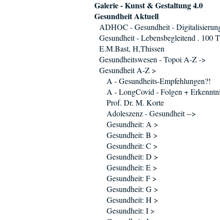
Galerie - Kunst & Gestaltung 4.0
Gesundheit Aktuell
ADHOC - Gesundheit - Digitalisierun
Gesundheit - Lebensbegleitend . 100 T
E.M.Bast, H,Thissen
Gesundheitswesen - Topoi A-Z ->
Gesundheit A-Z >
A - Gesundheits-Empfehlungen?!
A - LongCovid - Folgen + Erkenntni
Prof. Dr. M. Korte
Adoleszenz - Gesundheit -->
Gesundheit: A >
Gesundheit: B >
Gesundheit: C >
Gesundheit: D >
Gesundheit: E >
Gesundheit: F >
Gesundheit: G >
Gesundheit: H >
Gesundheit: I >