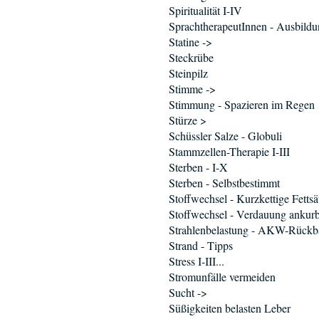
Spiritualität I-IV
SprachtherapeutInnen - Ausbild
Statine ->
Steckrübe
Steinpilz
Stimme ->
Stimmung - Spazieren im Regen
Stürze >
Schüssler Salze - Globuli
Stammzellen-Therapie I-III
Sterben - I-X
Sterben - Selbstbestimmt
Stoffwechsel - Kurzkettige Fetts
Stoffwechsel - Verdauung ankur
Strahlenbelastung - AKW-Rückb
Strand - Tipps
Stress I-III...
Stromunfälle vermeiden
Sucht ->
Süßigkeiten belasten Leber