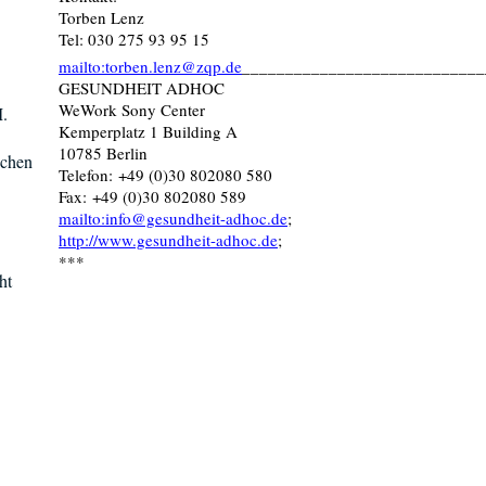
Torben Lenz
Tel: 030 275 93 95 15
mailto:torben.lenz@zqp.de
____________________________
GESUNDHEIT ADHOC
WeWork Sony Center
M.
Kemperplatz 1 Building A
10785 Berlin
schen
Telefon: +49 (0)30 802080 580
Fax: +49 (0)30 802080 589
mailto:info@gesundheit-adhoc.de
;
http://www.gesundheit-adhoc.de
;
***
ht