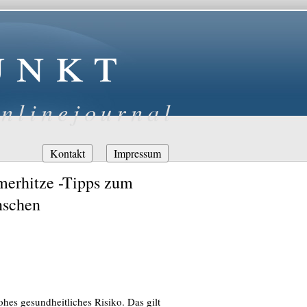
unkt
nlinejournal
Navigation
Kontakt
Impressum
überspringen
mmerhitze -Tipps zum
nschen
hes gesundheitliches Risiko. Das gilt