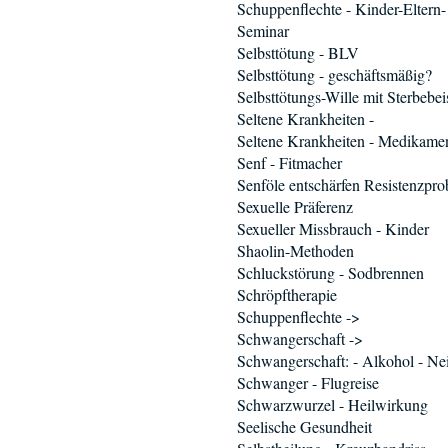
Schuppenflechte - Kinder-Eltern-
Seminar
Selbsttötung - BLV
Selbsttötung - geschäftsmäßig?
Selbsttötungs-Wille mit Sterbebei
Seltene Krankheiten -
Seltene Krankheiten - Medikame
Senf - Fitmacher
Senföle entschärfen Resistenzpr
Sexuelle Präferenz
Sexueller Missbrauch - Kinder
Shaolin-Methoden
Schluckstörung - Sodbrennen
Schröpftherapie
Schuppenflechte ->
Schwangerschaft ->
Schwangerschaft: - Alkohol - Ne
Schwanger - Flugreise
Schwarzwurzel - Heilwirkung
Seelische Gesundheit