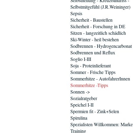
Selbstheilung - Kreuzbandriss -
Selbstmitgefühl (J.R.Weininger)
Sepsis
Sicherheit - Baustellen
Sicherheit - Forschung in DE
Sitzen - langzeitlich schädlich
Ski-Winter - heil bestehen
Sodbrennen - Hydrogencarbonat
Sodbrennen und Reflux
Soglio I-III
Soja - Proteinlieferant
Sommer - Frische Tipps
Sommerhitze - AutofahrerInnen
Sommerhitze -Tipps
Sonnen ->
Sozialratgeber
Speichel I-II
Spermien fit - Zink+Selen
Spirulina
Spezialisten Willkommen: Marke
Training