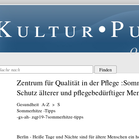
Kultur•P
O
Zentrum für Qualität in der Pflege :So
Schutz älterer und pflegebedürftiger Me
Gesundheit A-Z > S
Sommerhitze -Tipps
-gs-ah- zqp19-7sommerhitze-tipps
Berlin - Heiße Tage und Nächte sind für ältere Menschen ein ho