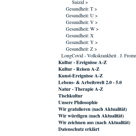
Suizid >
Gesundheit: T >
Gesundheit: U >
Gesundheit: V >
Gesundheit: W >
Gesundheit: X
Gesundheit: Y >
Gesundheit: Z >
LongCovid - Volkskrankheit . J. Fro
Kultur - Ereignisse A-Z
Kultur - Reisen A-Z
Kunst-Ereignisse A-Z
Lebens- & Arbeitswelt 2.0 - 5.0
Natur - Therapie A-Z
Tischkultur
Unsere Philosophie
Wir gratulieren (nach Aktualität)
Wir würdigen (nach Aktualität)
Wir zeichnen aus (nach Aktualität)
Datenschutz erklärt