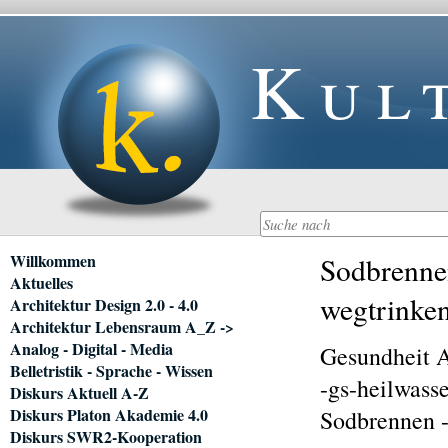
Kul
Navigation
Willkommen
Sodbrenne
überspringen
Aktuelles
wegtrinke
Architektur Design 2.0 - 4.0
Architektur Lebensraum A_Z ->
Analog - Digital - Media
Gesundheit
Belletristik - Sprache - Wissen
-gs-heilwass
Diskurs Aktuell A-Z
Diskurs Platon Akademie 4.0
Sodbrennen 
Diskurs SWR2-Kooperation