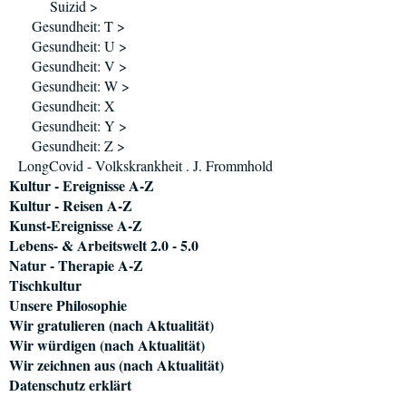
Suizid >
Gesundheit: T >
Gesundheit: U >
Gesundheit: V >
Gesundheit: W >
Gesundheit: X
Gesundheit: Y >
Gesundheit: Z >
LongCovid - Volkskrankheit . J. Frommhold
Kultur - Ereignisse A-Z
Kultur - Reisen A-Z
Kunst-Ereignisse A-Z
Lebens- & Arbeitswelt 2.0 - 5.0
Natur - Therapie A-Z
Tischkultur
Unsere Philosophie
Wir gratulieren (nach Aktualität)
Wir würdigen (nach Aktualität)
Wir zeichnen aus (nach Aktualität)
Datenschutz erklärt