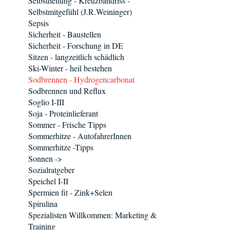
Selbstheilung - Kreuzbandriss -
Selbstmitgefühl (J.R.Weininger)
Sepsis
Sicherheit - Baustellen
Sicherheit - Forschung in DE
Sitzen - langzeitlich schädlich
Ski-Winter - heil bestehen
Sodbrennen - Hydrogencarbonat
Sodbrennen und Reflux
Soglio I-III
Soja - Proteinlieferant
Sommer - Frische Tipps
Sommerhitze - AutofahrerInnen
Sommerhitze -Tipps
Sonnen ->
Sozialratgeber
Speichel I-II
Spermien fit - Zink+Selen
Spirulina
Spezialisten Willkommen: Marketing &
Training