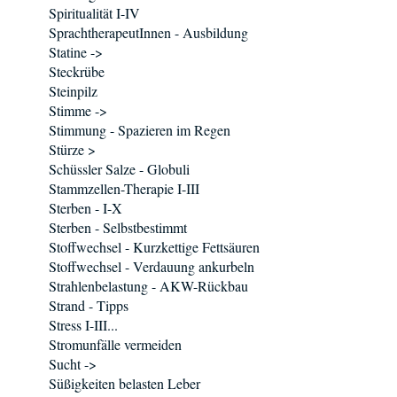
Spiritualität I-IV
SprachtherapeutInnen - Ausbildung
Statine ->
Steckrübe
Steinpilz
Stimme ->
Stimmung - Spazieren im Regen
Stürze >
Schüssler Salze - Globuli
Stammzellen-Therapie I-III
Sterben - I-X
Sterben - Selbstbestimmt
Stoffwechsel - Kurzkettige Fettsäuren
Stoffwechsel - Verdauung ankurbeln
Strahlenbelastung - AKW-Rückbau
Strand - Tipps
Stress I-III...
Stromunfälle vermeiden
Sucht ->
Süßigkeiten belasten Leber