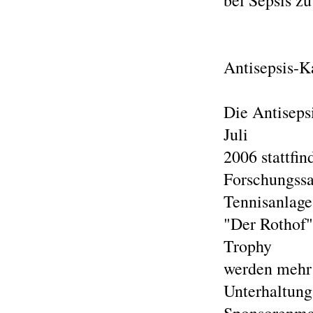
bei Sepsis zu
Antisepsis-
Die Antiseps
Juli
2006 stattfi
Forschungssa
Tennisanlage
"Der Rothof"
Trophy
werden mehr a
Unterhaltung