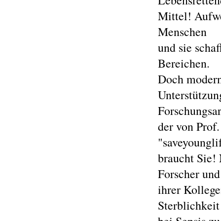
Lebensretten
Mittel! Aufw
Menschen
und sie schaf
Bereichen.
Doch moderne
Unterstützun
Forschungsar
der von Prof.
"saveyoungli
braucht Sie!
Forscher und
ihrer Kollege
Sterblichkeit