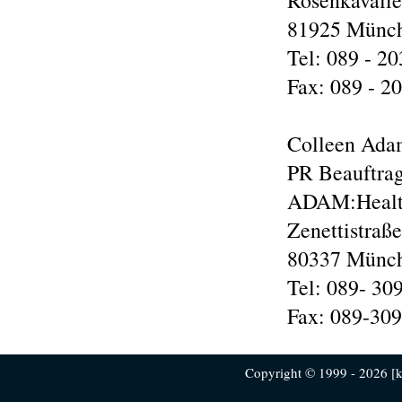
Rosenkavalie
81925 Münc
Tel: 089 - 2
Fax: 089 - 2
Colleen Ad
PR Beauftrag
ADAM:Health
Zenettistraß
80337 Münc
Tel: 089- 30
Fax: 089-30
Copyright © 1999 - 2026 [ku