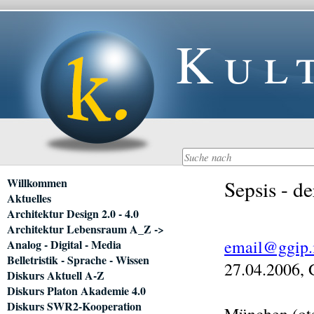
Kul
Navigation
Willkommen
Sepsis - d
überspringen
Aktuelles
Architektur Design 2.0 - 4.0
Architektur Lebensraum A_Z ->
email@ggip.
Analog - Digital - Media
Belletristik - Sprache - Wissen
27.04.2006, 
Diskurs Aktuell A-Z
Diskurs Platon Akademie 4.0
Diskurs SWR2-Kooperation