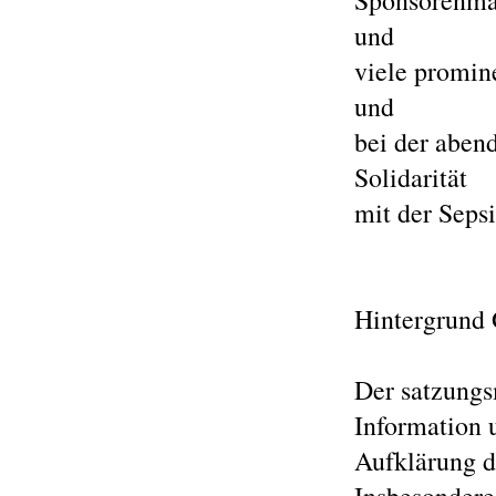
Sponsorenman
und
viele promin
und
bei der aben
Solidarität
mit der Seps
Hintergrund
Der satzungs
Information u
Aufklärung d