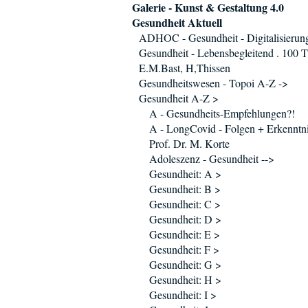
Galerie - Kunst & Gestaltung 4.0
Gesundheit Aktuell
ADHOC - Gesundheit - Digitalisierun
Gesundheit - Lebensbegleitend . 100 T
E.M.Bast, H,Thissen
Gesundheitswesen - Topoi A-Z ->
Gesundheit A-Z >
A - Gesundheits-Empfehlungen?!
A - LongCovid - Folgen + Erkenntni
Prof. Dr. M. Korte
Adoleszenz - Gesundheit -->
Gesundheit: A >
Gesundheit: B >
Gesundheit: C >
Gesundheit: D >
Gesundheit: E >
Gesundheit: F >
Gesundheit: G >
Gesundheit: H >
Gesundheit: I >