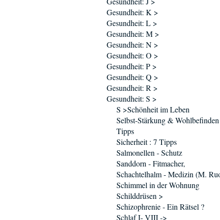
Gesundheit: J >
Gesundheit: K >
Gesundheit: L >
Gesundheit: M >
Gesundheit: N >
Gesundheit: O >
Gesundheit: P >
Gesundheit: Q >
Gesundheit: R >
Gesundheit: S >
S >Schönheit im Leben
Selbst-Stärkung & Wohlbefinden 
Tipps
Sicherheit : 7 Tipps
Salmonellen - Schutz
Sanddorn - Fitmacher,
Schachtelhalm - Medizin (M. Ruo
Schimmel in der Wohnung
Schilddrüsen >
Schizophrenie - Ein Rätsel ?
Schlaf I- VIII ->