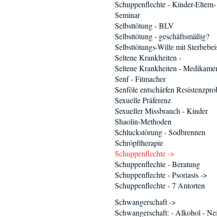
Schuppenflechte - Kinder-Eltern-
Seminar
Selbsttötung - BLV
Selbsttötung - geschäftsmäßig?
Selbsttötungs-Wille mit Sterbebei
Seltene Krankheiten -
Seltene Krankheiten - Medikame
Senf - Fitmacher
Senföle entschärfen Resistenzpr
Sexuelle Präferenz
Sexueller Missbrauch - Kinder
Shaolin-Methoden
Schluckstörung - Sodbrennen
Schröpftherapie
Schuppenflechte ->
Schuppenflechte - Beratung
Schuppenflechte - Psoriasis ->
Schuppenflechte - 7 Antorten
Schwangerschaft ->
Schwangerschaft: - Alkohol - Ne