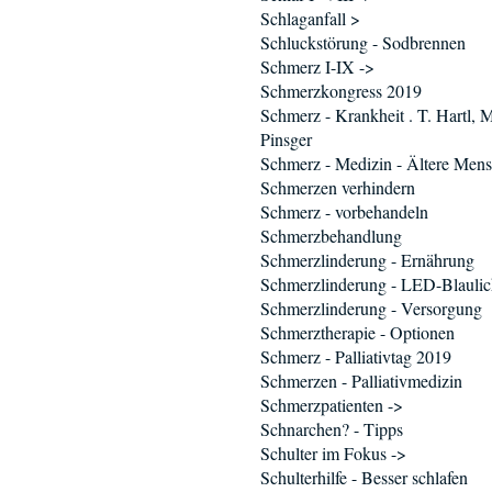
Schlaganfall >
Schluckstörung - Sodbrennen
Schmerz I-IX ->
Schmerzkongress 2019
Schmerz - Krankheit . T. Hartl, 
Pinsger
Schmerz - Medizin - Ältere Men
Schmerzen verhindern
Schmerz - vorbehandeln
Schmerzbehandlung
Schmerzlinderung - Ernährung
Schmerzlinderung - LED-Blaulic
Schmerzlinderung - Versorgung
Schmerztherapie - Optionen
Schmerz - Palliativtag 2019
Schmerzen - Palliativmedizin
Schmerzpatienten ->
Schnarchen? - Tipps
Schulter im Fokus ->
Schulterhilfe - Besser schlafen