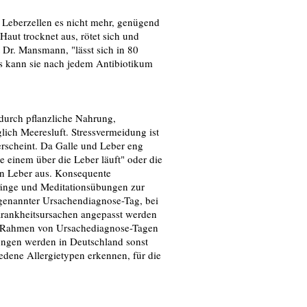
n Leberzellen es nicht mehr, genügend
Haut trocknet aus, rötet sich und
 Dr. Mansmann, "lässt sich in 80
gs kann sie nach jedem Antibiotikum
r durch pflanzliche Nahrung,
ich Meeresluft. Stressvermeidung ist
erscheint. Da Galle und Leber eng
e einem über die Leber läuft" oder die
n Leber aus. Konsequente
gänge und Meditationsübungen zur
ogenannter Ursachendiagnose-Tag, bei
Krankheitsursachen angepasst werden
im Rahmen von Ursachediagnose-Tagen
ungen werden in Deutschland sonst
dene Allergietypen erkennen, für die