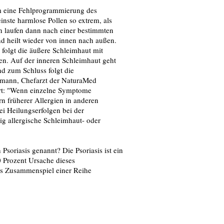
m eine Fehlprogrammierung des
nste harmlose Pollen so extrem, als
n laufen dann nach einer bestimmten
d heilt wieder von innen nach außen.
folgt die äußere Schleimhaut mit
n. Auf der inneren Schleimhaut geht
nd zum Schluss folgt die
smann, Chefarzt der NaturaMed
ärt: "Wenn einzelne Symptome
n früherer Allergien in anderen
bei Heilungserfolgen bei der
g allergische Schleimhaut- oder
Psoriasis genannt? Die Psoriasis ist ein
0 Prozent Ursache dieses
as Zusammenspiel einer Reihe