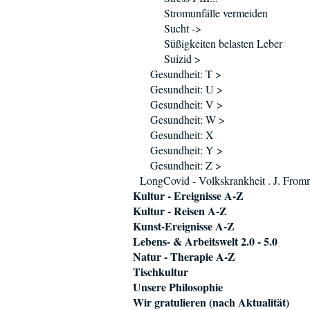
Stromunfälle vermeiden
Sucht ->
Süßigkeiten belasten Leber
Suizid >
Gesundheit: T >
Gesundheit: U >
Gesundheit: V >
Gesundheit: W >
Gesundheit: X
Gesundheit: Y >
Gesundheit: Z >
LongCovid - Volkskrankheit . J. Fro
Kultur - Ereignisse A-Z
Kultur - Reisen A-Z
Kunst-Ereignisse A-Z
Lebens- & Arbeitswelt 2.0 - 5.0
Natur - Therapie A-Z
Tischkultur
Unsere Philosophie
Wir gratulieren (nach Aktualität)