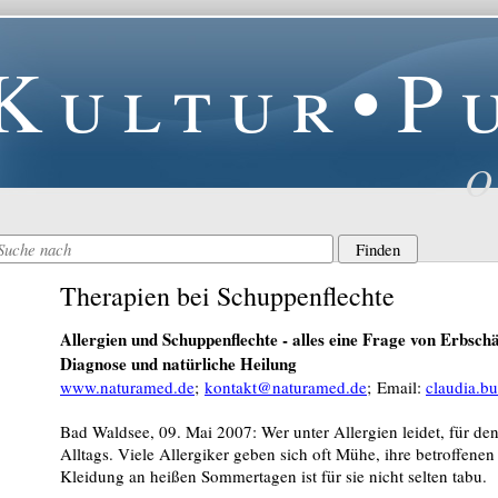
Kultur•P
O
Therapien bei Schuppenflechte
Allergien und Schuppenflechte - alles eine Frage von Erbschä
Diagnose und natürliche Heilung
www.naturamed.de
;
kontakt@naturamed.de
; Email:
claudia.b
Bad Waldsee, 09. Mai 2007: Wer unter Allergien leidet, für den
Alltags. Viele Allergiker geben sich oft Mühe, ihre betroffene
Kleidung an heißen Sommertagen ist für sie nicht selten tabu.