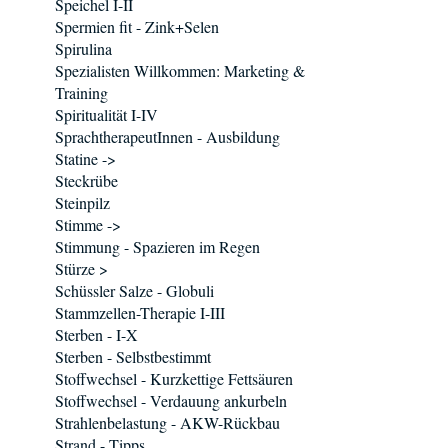
Speichel I-II
Spermien fit - Zink+Selen
Spirulina
Spezialisten Willkommen: Marketing &
Training
Spiritualität I-IV
SprachtherapeutInnen - Ausbildung
Statine ->
Steckrübe
Steinpilz
Stimme ->
Stimmung - Spazieren im Regen
Stürze >
Schüssler Salze - Globuli
Stammzellen-Therapie I-III
Sterben - I-X
Sterben - Selbstbestimmt
Stoffwechsel - Kurzkettige Fettsäuren
Stoffwechsel - Verdauung ankurbeln
Strahlenbelastung - AKW-Rückbau
Strand - Tipps