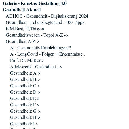
Galerie - Kunst & Gestaltung 4.0
Gesundheit Aktuell
ADHOC - Gesundheit - Digitalisierung 2024
Gesundheit - Lebensbegleitend . 100 Tipps .
E.M.Bast, H,Thissen
Gesundheitswesen - Topoi A-Z ->
Gesundheit A-Z >
A - Gesundheits-Empfehlungen?!
A - LongCovid - Folgen + Erkenntnisse .
Prof. Dr. M. Korte
Adoleszenz - Gesundheit -->
Gesundheit: A >
Gesundheit: B >
Gesundheit: C >
Gesundheit: D >
Gesundheit: E >
Gesundheit: F >
Gesundheit: G >
Gesundheit: H >
Gesundheit: I >