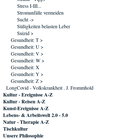
Stress I-III...
Stromunfälle vermeiden
Sucht ->
Süßigkeiten belasten Leber
Suizid >
Gesundheit: T >
Gesundheit: U >
Gesundheit: V >
Gesundheit: W >
Gesundheit: X
Gesundheit: Y >
Gesundheit: Z >
LongCovid - Volkskrankheit . J. Frommhold
Kultur - Ereignisse A-Z
Kultur - Reisen A-Z
Kunst-Ereignisse A-Z
Lebens- & Arbeitswelt 2.0 - 5.0
Natur - Therapie A-Z
Tischkultur
Unsere Philosophie