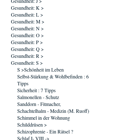
Gesundheit: J >
Gesundheit: K >
Gesundheit: L >
Gesundheit: M >
Gesundheit: N >
Gesundheit: O >
Gesundheit: P >
Gesundheit: Q >
Gesundheit: R >
Gesundheit: S >
S >Schönheit im Leben
Selbst-Stärkung & Wohlbefinden : 6
Tipps
Sicherheit : 7 Tipps
Salmonellen - Schutz
Sanddorn - Fitmacher,
Schachtelhalm - Medizin (M. Ruoff)
Schimmel in der Wohnung
Schilddrüsen >
Schizophrenie - Ein Rätsel ?
Schlaf I- VIII ->