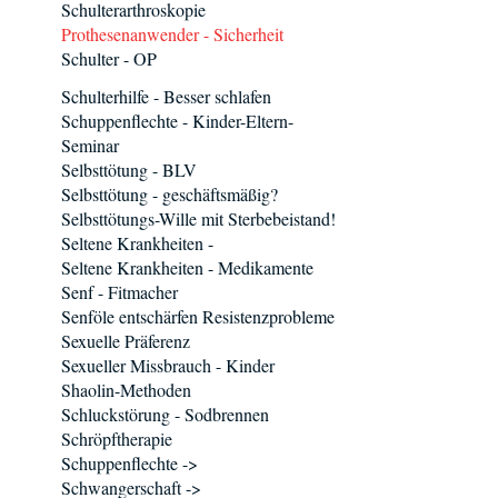
Schulterarthroskopie
Prothesenanwender - Sicherheit
Schulter - OP
Schulterhilfe - Besser schlafen
Schuppenflechte - Kinder-Eltern-
Seminar
Selbsttötung - BLV
Selbsttötung - geschäftsmäßig?
Selbsttötungs-Wille mit Sterbebeistand!
Seltene Krankheiten -
Seltene Krankheiten - Medikamente
Senf - Fitmacher
Senföle entschärfen Resistenzprobleme
Sexuelle Präferenz
Sexueller Missbrauch - Kinder
Shaolin-Methoden
Schluckstörung - Sodbrennen
Schröpftherapie
Schuppenflechte ->
Schwangerschaft ->