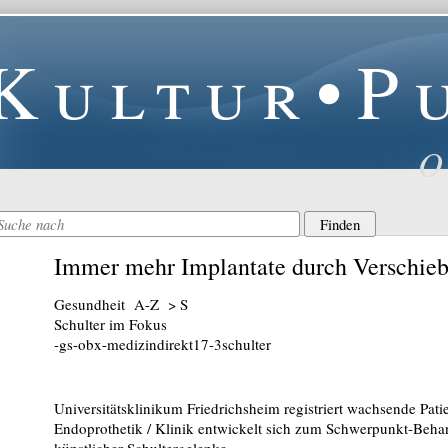
Kultur•P
O
Immer mehr Implantate durch Verschieb
Gesundheit A-Z > S
Schulter im Fokus
-gs-obx-medizindirekt17-3schulter
Universitätsklinikum Friedrichsheim registriert wachsende Pati
Endoprothetik / Klinik entwickelt sich zum Schwerpunkt-Beha