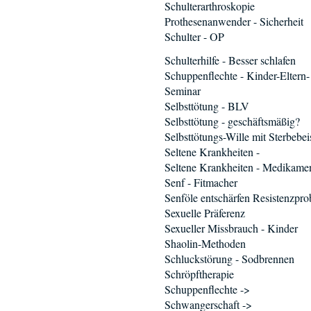
Schulterarthroskopie
Prothesenanwender - Sicherheit
Schulter - OP
Schulterhilfe - Besser schlafen
Schuppenflechte - Kinder-Eltern-
Seminar
Selbsttötung - BLV
Selbsttötung - geschäftsmäßig?
Selbsttötungs-Wille mit Sterbebei
Seltene Krankheiten -
Seltene Krankheiten - Medikame
Senf - Fitmacher
Senföle entschärfen Resistenzpr
Sexuelle Präferenz
Sexueller Missbrauch - Kinder
Shaolin-Methoden
Schluckstörung - Sodbrennen
Schröpftherapie
Schuppenflechte ->
Schwangerschaft ->