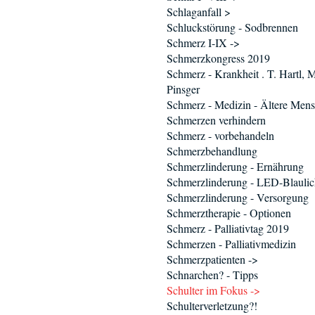
Schlaganfall >
Schluckstörung - Sodbrennen
Schmerz I-IX ->
Schmerzkongress 2019
Schmerz - Krankheit . T. Hartl, 
Pinsger
Schmerz - Medizin - Ältere Men
Schmerzen verhindern
Schmerz - vorbehandeln
Schmerzbehandlung
Schmerzlinderung - Ernährung
Schmerzlinderung - LED-Blaulic
Schmerzlinderung - Versorgung
Schmerztherapie - Optionen
Schmerz - Palliativtag 2019
Schmerzen - Palliativmedizin
Schmerzpatienten ->
Schnarchen? - Tipps
Schulter im Fokus ->
Schulterverletzung?!