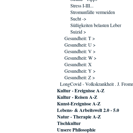
Stress I-III...
Stromunfälle vermeiden
Sucht ->
Süßigkeiten belasten Leber
Suizid >
Gesundheit: T >
Gesundheit: U >
Gesundheit: V >
Gesundheit: W >
Gesundheit: X
Gesundheit: Y >
Gesundheit: Z >
LongCovid - Volkskrankheit . J. Fro
Kultur - Ereignisse A-Z
Kultur - Reisen A-Z
Kunst-Ereignisse A-Z
Lebens- & Arbeitswelt 2.0 - 5.0
Natur - Therapie A-Z
Tischkultur
Unsere Philosophie