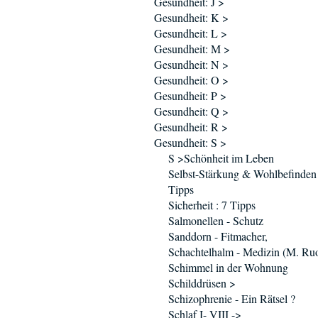
Gesundheit: J >
Gesundheit: K >
Gesundheit: L >
Gesundheit: M >
Gesundheit: N >
Gesundheit: O >
Gesundheit: P >
Gesundheit: Q >
Gesundheit: R >
Gesundheit: S >
S >Schönheit im Leben
Selbst-Stärkung & Wohlbefinden 
Tipps
Sicherheit : 7 Tipps
Salmonellen - Schutz
Sanddorn - Fitmacher,
Schachtelhalm - Medizin (M. Ruo
Schimmel in der Wohnung
Schilddrüsen >
Schizophrenie - Ein Rätsel ?
Schlaf I- VIII ->