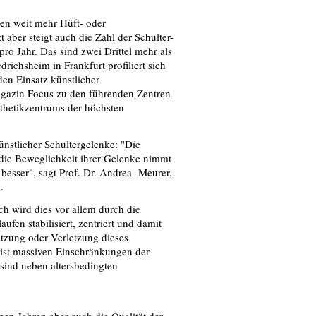
den weit mehr Hüft- oder
 aber steigt auch die Zahl der Schulter-
pro Jahr. Das sind zwei Drittel mehr als
drichsheim in Frankfurt profiliert sich
en Einsatz künstlicher
 Magazin Focus zu den führenden Zentren
othetikzentrums der höchsten
nstlicher Schultergelenke: "Die
die Beweglichkeit ihrer Gelenke nimmt
besser", sagt Prof. Dr. Andrea Meurer,
.
h wird dies vor allem durch die
fen stabilisiert, zentriert und damit
tzung oder Verletzung dieses
st massiven Einschränkungen der
 sind neben altersbedingten