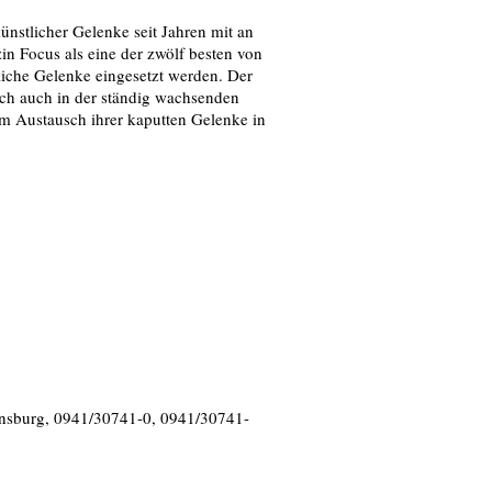
ünstlicher Gelenke seit Jahren mit an
zin Focus als eine der zwölf besten von
liche Gelenke eingesetzt werden. Der
sich auch in der ständig wachsenden
um Austausch ihrer kaputten Gelenke in
nsburg, 0941/30741-0, 0941/30741-