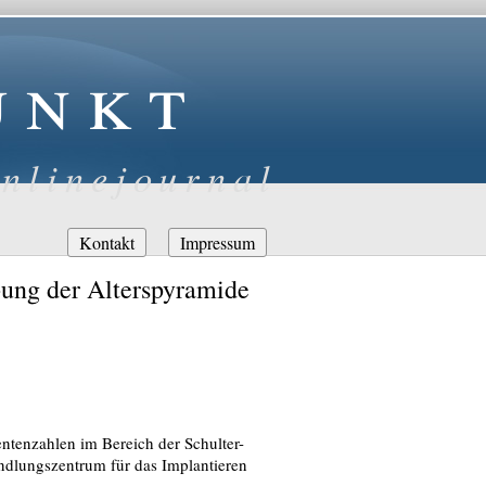
unkt
nlinejournal
Navigation
Kontakt
Impressum
überspringen
ung der Alterspyramide
entenzahlen im Bereich der Schulter-
ndlungszentrum für das Implantieren