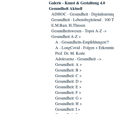
Galerie - Kunst & Gestaltung 4.0
Gesundheit Aktuell
ADHOC - Gesundheit - Digitalisierun
Gesundheit - Lebensbegleitend . 100 T
E.M.Bast, H,Thissen
Gesundheitswesen - Topoi A-Z ->
Gesundheit A-Z >
A - Gesundheits-Empfehlungen?!
A - LongCovid - Folgen + Erkenntni
Prof. Dr. M. Korte
Adoleszenz - Gesundheit -->
Gesundheit: A >
Gesundheit: B >
Gesundheit: C >
Gesundheit: D >
Gesundheit: E >
Gesundheit: F >
Gesundheit: G >
Gesundheit: H >
Gesundheit: I >