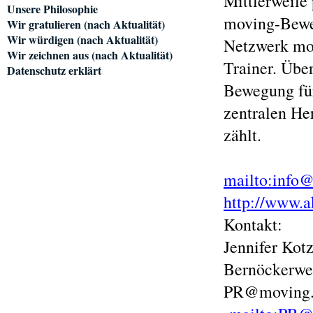
Mittlerweile
Unsere Philosophie
moving-Beweg
Wir gratulieren (nach Aktualität)
Wir würdigen (nach Aktualität)
Netzwerk mov
Wir zeichnen aus (nach Aktualität)
Trainer. Über
Datenschutz erklärt
Bewegung für
zentralen He
zählt.
mailto:info
http://www.a
Kontakt:
Jennifer Kot
Bernöckerwe
PR@moving.