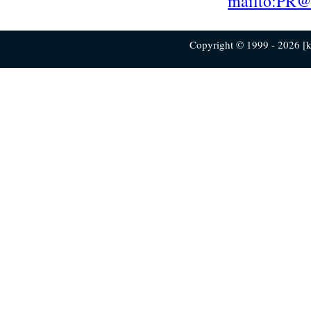
mailto:PR@
Copyright © 1999 - 2026 [ku