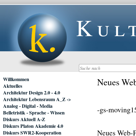
Kul
Navigation
Willkommen
Neues Web
überspringen
Aktuelles
Architektur Design 2.0 - 4.0
Architektur Lebensraum A_Z ->
Analog - Digital - Media
-gs-moving1
Belletristik - Sprache - Wissen
Diskurs Aktuell A-Z
Diskurs Platon Akademie 4.0
Neues Web-Po
Diskurs SWR2-Kooperation