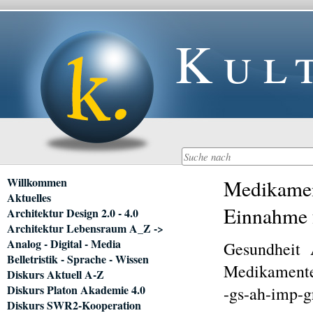
Kul
Navigation
Willkommen
Medikamen
überspringen
Aktuelles
Einnahme 
Architektur Design 2.0 - 4.0
Architektur Lebensraum A_Z ->
Analog - Digital - Media
Gesundheit
Belletristik - Sprache - Wissen
Medikamente
Diskurs Aktuell A-Z
Diskurs Platon Akademie 4.0
-gs-ah-imp-
Diskurs SWR2-Kooperation