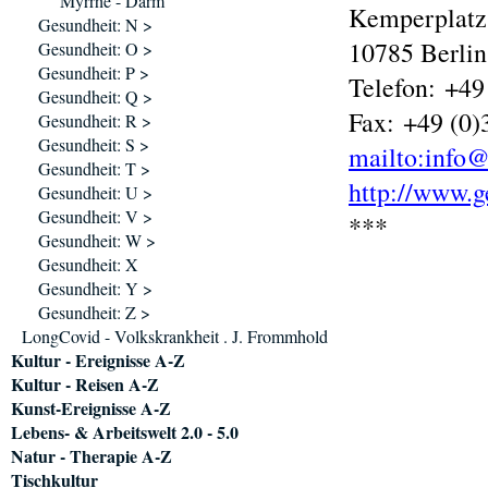
Myrrhe - Darm
Kemperplatz
Gesundheit: N >
10785 Berlin
Gesundheit: O >
Gesundheit: P >
Telefon: +49
Gesundheit: Q >
Fax: +49 (0)
Gesundheit: R >
Gesundheit: S >
mailto:info@
Gesundheit: T >
http://www.g
Gesundheit: U >
Gesundheit: V >
***
Gesundheit: W >
Gesundheit: X
Gesundheit: Y >
Gesundheit: Z >
LongCovid - Volkskrankheit . J. Frommhold
Kultur - Ereignisse A-Z
Kultur - Reisen A-Z
Kunst-Ereignisse A-Z
Lebens- & Arbeitswelt 2.0 - 5.0
Natur - Therapie A-Z
Tischkultur