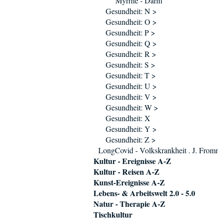
Myrrhe - Darm
Gesundheit: N >
Gesundheit: O >
Gesundheit: P >
Gesundheit: Q >
Gesundheit: R >
Gesundheit: S >
Gesundheit: T >
Gesundheit: U >
Gesundheit: V >
Gesundheit: W >
Gesundheit: X
Gesundheit: Y >
Gesundheit: Z >
LongCovid - Volkskrankheit . J. Fro
Kultur - Ereignisse A-Z
Kultur - Reisen A-Z
Kunst-Ereignisse A-Z
Lebens- & Arbeitswelt 2.0 - 5.0
Natur - Therapie A-Z
Tischkultur