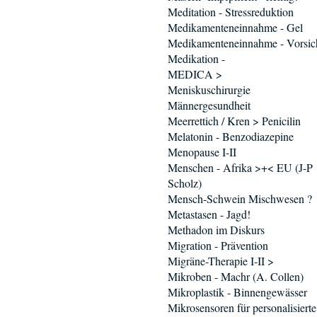
Meditation - Stressreduktion
Medikamenteneinnahme - Gel
Medikamenteneinnahme - Vorsic
Medikation -
MEDICA >
Meniskuschirurgie
Männergesundheit
Meerrettich / Kren > Penicilin
Melatonin - Benzodiazepine
Menopause I-II
Menschen - Afrika >+< EU (J-P
Scholz)
Mensch-Schwein Mischwesen ?
Metastasen - Jagd!
Methadon im Diskurs
Migration - Prävention
Migräne-Therapie I-II >
Mikroben - Machr (A. Collen)
Mikroplastik - Binnengewässer
Mikrosensoren für personalisierte