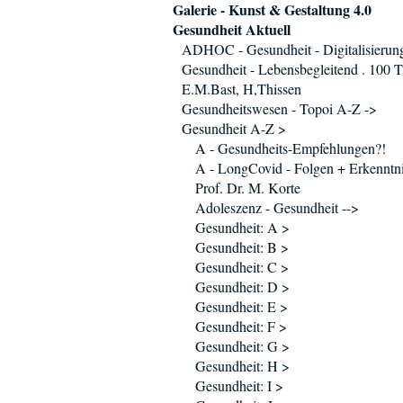
Galerie - Kunst & Gestaltung 4.0
Gesundheit Aktuell
ADHOC - Gesundheit - Digitalisierun
Gesundheit - Lebensbegleitend . 100 T
E.M.Bast, H,Thissen
Gesundheitswesen - Topoi A-Z ->
Gesundheit A-Z >
A - Gesundheits-Empfehlungen?!
A - LongCovid - Folgen + Erkenntni
Prof. Dr. M. Korte
Adoleszenz - Gesundheit -->
Gesundheit: A >
Gesundheit: B >
Gesundheit: C >
Gesundheit: D >
Gesundheit: E >
Gesundheit: F >
Gesundheit: G >
Gesundheit: H >
Gesundheit: I >