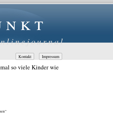
unkt
nlinejournal
Navigation
Kontakt
Impressum
überspringen
al so viele Kinder wie
uen“