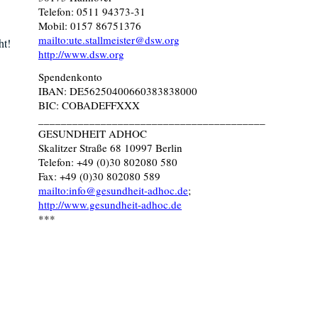
Telefon: 0511 94373-31
Mobil: 0157 86751376
mailto:ute.stallmeister@dsw.org
ht!
http://www.dsw.org
Spendenkonto
IBAN: DE56250400660383838000
BIC: COBADEFFXXX
________________________________________
GESUNDHEIT ADHOC
Skalitzer Straße 68 10997 Berlin
Telefon: +49 (0)30 802080 580
Fax: +49 (0)30 802080 589
mailto:info@gesundheit-adhoc.de
;
http://www.gesundheit-adhoc.de
***