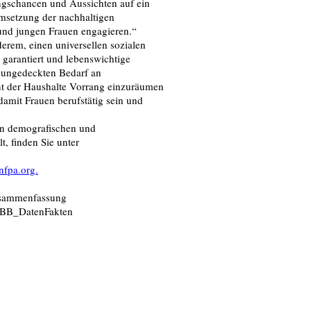
ngschancen und Aussichten auf ein
msetzung der nachhaltigen
und jungen Frauen engagieren.“
rem, einen universellen sozialen
garantiert und lebenswichtige
n ungedeckten Bedarf an
t der Haushalte Vorrang einzuräumen
amit Frauen berufstätig sein und
en demografischen und
, finden Sie unter
nfpa.org.
Zusammenfassung
/WBB_DatenFakten