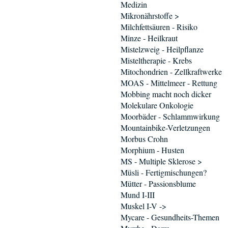
Medizin
Mikronährstoffe >
Milchfettsäuren - Risiko
Minze - Heilkraut
Mistelzweig - Heilpflanze
Misteltherapie - Krebs
Mitochondrien - Zellkraftwerke
MOAS - Mittelmeer - Rettung
Mobbing macht noch dicker
Molekulare Onkologie
Moorbäder - Schlammwirkung
Mountainbike-Verletzungen
Morbus Crohn
Morphium - Husten
MS - Multiple Sklerose >
Müsli - Fertigmischungen?
Mütter - Passionsblume
Mund I-III
Muskel I-V ->
Mycare - Gesundheits-Themen