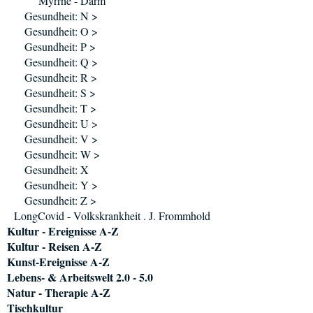
Myrrhe - Darm
Gesundheit: N >
Gesundheit: O >
Gesundheit: P >
Gesundheit: Q >
Gesundheit: R >
Gesundheit: S >
Gesundheit: T >
Gesundheit: U >
Gesundheit: V >
Gesundheit: W >
Gesundheit: X
Gesundheit: Y >
Gesundheit: Z >
LongCovid - Volkskrankheit . J. Frommhold
Kultur - Ereignisse A-Z
Kultur - Reisen A-Z
Kunst-Ereignisse A-Z
Lebens- & Arbeitswelt 2.0 - 5.0
Natur - Therapie A-Z
Tischkultur