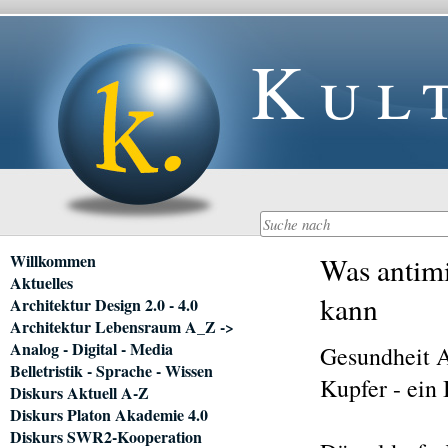
Kul
Navigation
Willkommen
Was antimi
überspringen
Aktuelles
kann
Architektur Design 2.0 - 4.0
Architektur Lebensraum A_Z ->
Analog - Digital - Media
Gesundheit
Belletristik - Sprache - Wissen
Kupfer - ein
Diskurs Aktuell A-Z
Diskurs Platon Akademie 4.0
Diskurs SWR2-Kooperation