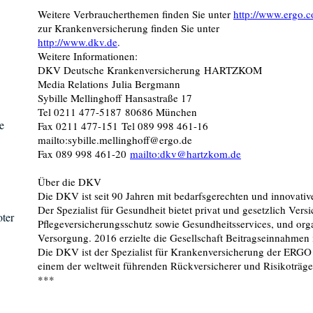
Weitere Verbraucherthemen finden Sie unter
http://www.ergo.
zur Krankenversicherung finden Sie unter
http://www.dkv.de
.
Weitere Informationen:
DKV Deutsche Krankenversicherung HARTZKOM
Media Relations Julia Bergmann
Sybille Mellinghoff Hansastraße 17
Tel 0211 477-5187 80686 München
e
Fax 0211 477-151 Tel 089 998 461-16
mailto:sybille.mellinghoff@ergo.de
Fax 089 998 461-20
mailto:dkv@hartzkom.de
Über die DKV
Die DKV ist seit 90 Jahren mit bedarfsgerechten und innovativ
Der Spezialist für Gesundheit bietet privat und gesetzlich Ve
oter
Pflegeversicherungsschutz sowie Gesundheitsservices, und org
Versorgung. 2016 erzielte die Gesellschaft Beitragseinnahmen
Die DKV ist der Spezialist für Krankenversicherung der ERGO
einem der weltweit führenden Rückversicherer und Risikoträge
***