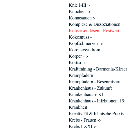
Knie I-III >
Knochen ->
Komasaufen >
Komplexe & Dissoziationen
Konservendosen - Restwert
Kokosnuss -
Kopfschmerzen ->
Koronarsyndrom
Körper - >
Kortison
Krafttraining - Barmenia-Kieser
Krampfadern
Krampfadern - Besenreisern
Krankenhaus - Zukunft
Krankenhaus + KI
Krankenhaus - Infektionen '19:
Krankheit
Kreativität & Klinische Praxis
Krebs - Frauen ->
Krebs I-XXI >