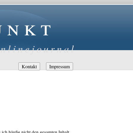
unkt
nlinejournal
Navigation
Kontakt
Impressum
überspringen
ch häufig nicht den gesamten Inhalt.