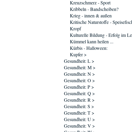
Kreuzschmerz - Sport
Kribbeln - Bandscheiben?
Krieg - innen & außen
Kritische Naturstoffe - Speisefisc
Kropf
Kulturelle Bildung - Erfolg im L
Kümmel kann heilen ...
Kürbis - Halloween:
Kupfer >
Gesundheit: L >
Gesundheit: M >
Gesundheit: N >
Gesundheit: O >
Gesundheit: P >
Gesundheit: Q >
Gesundheit: R >
Gesundheit: S >
Gesundheit: T >
Gesundheit: U >
Gesundheit: V >