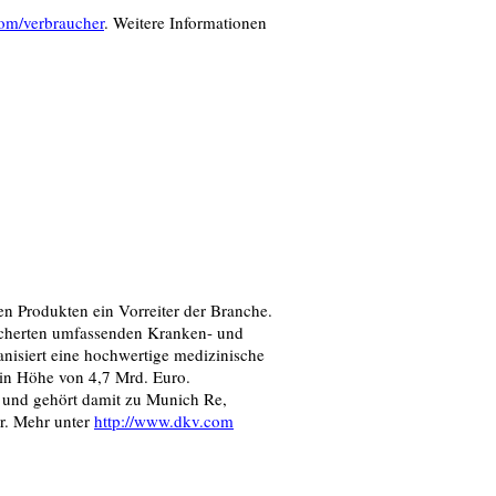
com/verbraucher
. Weitere Informationen
en Produkten ein Vorreiter der Branche.
rsicherten umfassenden Kranken- und
anisiert eine hochwertige medizinische
 in Höhe von 4,7 Mrd. Euro.
 und gehört damit zu Munich Re,
r. Mehr unter
http://www.dkv.com