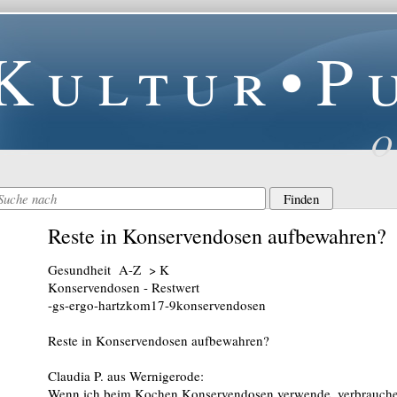
Kultur•P
O
Reste in Konservendosen aufbewahren?
Gesundheit A-Z > K
Konservendosen - Restwert
-gs-ergo-hartzkom17-9konservendosen
Reste in Konservendosen aufbewahren?
Claudia P. aus Wernigerode:
Wenn ich beim Kochen Konservendosen verwende, verbrauche i