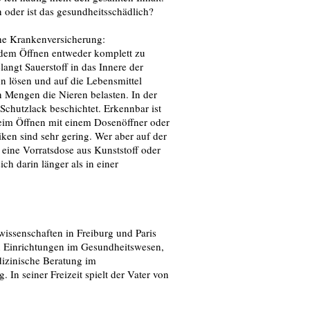
oder ist das gesundheitsschädlich?
he Krankenversicherung:
h dem Öffnen entweder komplett zu
ngt Sauerstoff in das Innere der
n lösen und auf die Lebensmittel
n Mengen die Nieren belasten. In der
Schutzlack beschichtet. Erkennbar ist
beim Öffnen mit einem Dosenöffner oder
ken sind sehr gering. Wer aber auf der
 eine Vorratsdose aus Kunststoff oder
ch darin länger als in einer
issenschaften in Freiburg und Paris
hen Einrichtungen im Gesundheitswesen,
dizinische Beratung im
n seiner Freizeit spielt der Vater von