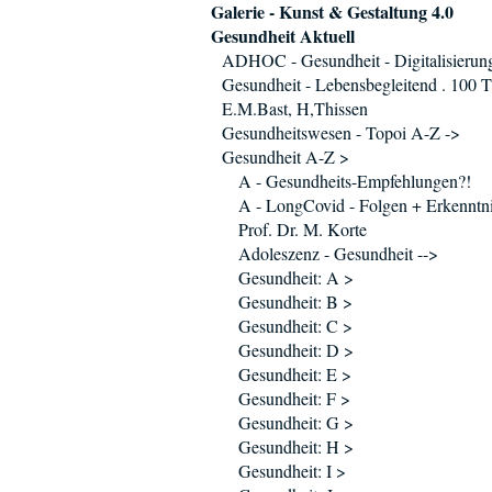
Galerie - Kunst & Gestaltung 4.0
Gesundheit Aktuell
ADHOC - Gesundheit - Digitalisierun
Gesundheit - Lebensbegleitend . 100 T
E.M.Bast, H,Thissen
Gesundheitswesen - Topoi A-Z ->
Gesundheit A-Z >
A - Gesundheits-Empfehlungen?!
A - LongCovid - Folgen + Erkenntni
Prof. Dr. M. Korte
Adoleszenz - Gesundheit -->
Gesundheit: A >
Gesundheit: B >
Gesundheit: C >
Gesundheit: D >
Gesundheit: E >
Gesundheit: F >
Gesundheit: G >
Gesundheit: H >
Gesundheit: I >