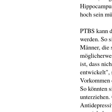
Hippocampus 
hoch sein mü
PTBS kann du
werden. So s
Männer, die 
möglicherwei
ist, dass ni
entwickelt",
Vorkommen ei
So könnten s
unterziehen.
Antidepressi