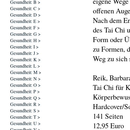
eigene Wege 
Gesundheit: B >
Gesundheit: C >
offenen Auge
Gesundheit: D >
Nach dem Erl
Gesundheit: E >
Gesundheit: F >
des Tai Chi 
Gesundheit: G >
Form oder Ü
Gesundheit: H >
Gesundheit: I >
zu Formen, d
Gesundheit: J >
Weg zu sich 
Gesundheit: K >
Gesundheit: L >
Gesundheit: M >
Reik, Barbar
Gesundheit: N >
Gesundheit: O >
Tai Chi für 
Gesundheit: P >
Körperbewus
Gesundheit: Q >
Gesundheit: R >
Hardcover/So
Gesundheit: S >
141 Seiten
Gesundheit: T >
Gesundheit: U >
12,95 Euro
Gesundheit: V >