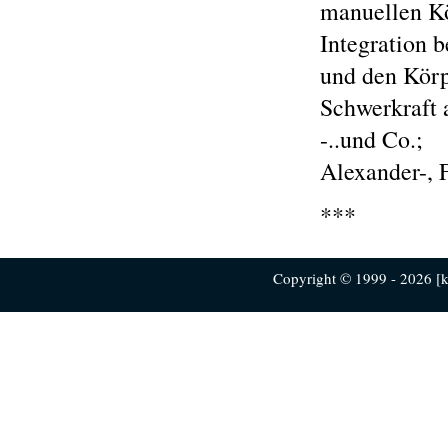
manuellen Kör
Integration b
und den Körp
Schwerkraft a
-..und Co.;
Alexander-, 
***
Copyright © 1999 - 2026 [ku