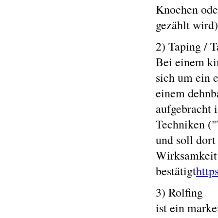
Knochen oder
gezählt wird)
2) Taping / 
Bei einem ki
sich um ein e
einem dehnbar
aufgebracht i
Techniken ("
und soll dor
Wirksamkeit 
bestätigt
http
3) Rolfing
ist ein marke