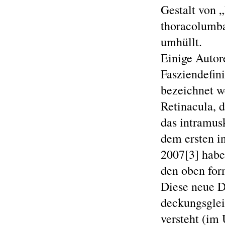
Gestalt von 
thoracolumba
umhüllt.
Einige Autor
Fasziendefini
bezeichnet w
Retinacula, d
das intramus
dem ersten i
2007[3] habe
den oben for
Diese neue D
deckungsglei
versteht (im