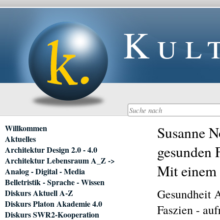
Kul
Navigation
Willkommen
Susanne No
überspringen
Aktuelles
gesunden F
Architektur Design 2.0 - 4.0
Architektur Lebensraum A_Z ->
Mit einem 
Analog - Digital - Media
Belletristik - Sprache - Wissen
Gesundheit 
Diskurs Aktuell A-Z
Diskurs Platon Akademie 4.0
Faszien - au
Diskurs SWR2-Kooperation