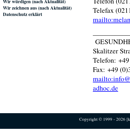
Telefon (021
Wir würdigen (nach Aktualität)
Wir zeichnen aus (nach Aktualität)
Telefax (021
Datenschutz erklärt
mailto:melan
__________
GESUNDHE
Skalitzer St
Telefon: +49
Fax: +49 (0)
mailto:info@
adhoc.de
Copyright © 1999 - 2026 [ku