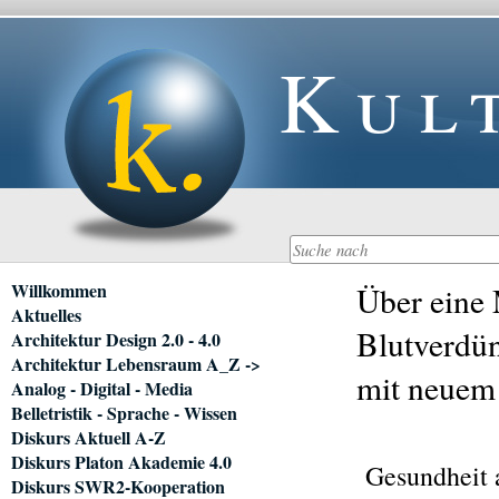
Kul
Navigation
Willkommen
Über eine
überspringen
Aktuelles
Blutverdün
Architektur Design 2.0 - 4.0
Architektur Lebensraum A_Z ->
mit neue
Analog - Digital - Media
Belletristik - Sprache - Wissen
Diskurs Aktuell A-Z
Diskurs Platon Akademie 4.0
Gesundheit
Diskurs SWR2-Kooperation