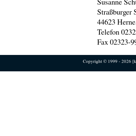
Susanne Sch
Straßburger 
44623 Herne
Telefon 023
Fax 02323-9
Copyright © 1999 - 2026 [ku