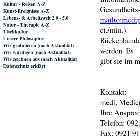
Kultur - Reisen A-Z
Gesundheits-
Kunst-Ereignisse A-Z
Lebens- & Arbeitswelt 2.0 - 5.0
mailto:
medi
Natur - Therapie A-Z
ct./min.).
Tischkultur
Unsere Philosophie
Rückenbanda
Wir gratulieren (nach Aktualität)
werden. Es
Wir würdigen (nach Aktualität)
Wir zeichnen aus (nach Aktualität)
gibt sie im 
Datenschutz erklärt
Kontakt:
medi, Medicu
Ihre Ansprec
Telefon: 092
Fax: 0921 9