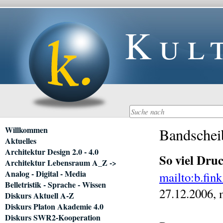
Kul
Navigation
Willkommen
Bandschei
überspringen
Aktuelles
Architektur Design 2.0 - 4.0
So viel Dru
Architektur Lebensraum A_Z ->
Analog - Digital - Media
mailto:b.fi
Belletristik - Sprache - Wissen
27.12.2006, 
Diskurs Aktuell A-Z
Diskurs Platon Akademie 4.0
Diskurs SWR2-Kooperation