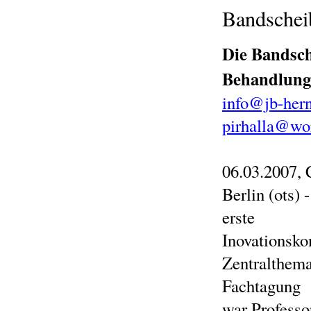
Bandschei
Die Bandsch
Behandlung
info@jb-her
pirhalla@wor
06.03.2007,
Berlin (ots)
erste
Inovationsko
Zentralthema
Fachtagung
war Professor