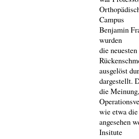
Orthopädisch
Campus
Benjamin Fra
wurden
die neuesten
Rückenschme
ausgelöst du
dargestellt. 
die Meinung,
Operationsve
wie etwa die
angesehen we
Insitute