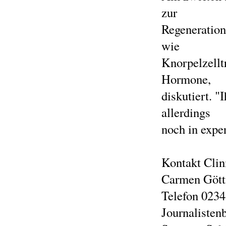
zur
Regeneration
wie
Knorpelzellt
Hormone,
diskutiert. 
allerdings
noch in expe
Kontakt Clin
Carmen Gött
Telefon 023
Journalisten