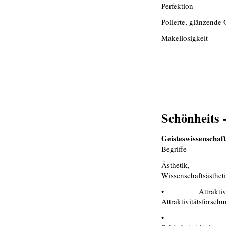
Perfektion
Polierte, glänzende 
Makellosigkeit
Schönheits 
Geisteswissenschaft
Begriffe
Ästhetik,
Wissenschaftsästhet
• Attraktivit
Attraktivitätsforsch
•