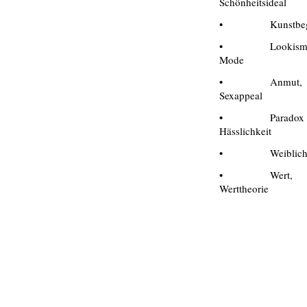
Schönheitsideal
• Kunstbegr
• Lookism
Mode
• Anmut,
Sexappeal
• Paradox d
Hässlichkeit
• Weiblichk
• Wert,
Werttheorie