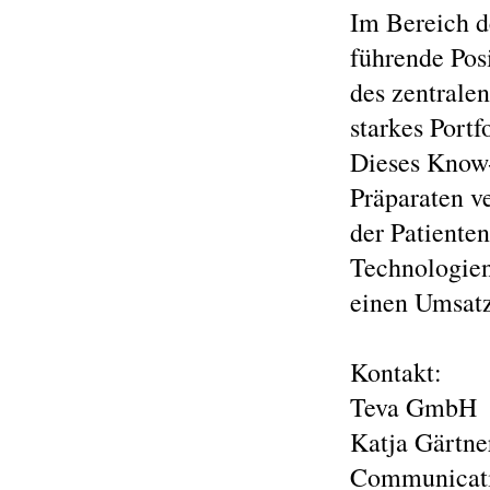
Im Bereich d
führende Pos
des zentrale
starkes Port
Dieses Know-
Präparaten v
der Patiente
Technologien
einen Umsatz
Kontakt:
Teva GmbH
Katja Gärtne
Communicat