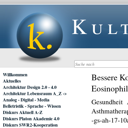
Kul
Navigation
Willkommen
Bessere Ko
überspringen
Aktuelles
Eosinophil
Architektur Design 2.0 - 4.0
Architektur Lebensraum A_Z ->
Analog - Digital - Media
Gesundheit
Belletristik - Sprache - Wissen
Asthmathera
Diskurs Aktuell A-Z
Diskurs Platon Akademie 4.0
-gs-ah-17-10
Diskurs SWR2-Kooperation