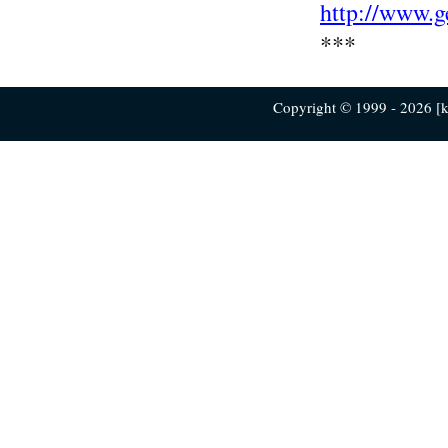
http://www.g
***
Copyright © 1999 - 2026 [ku