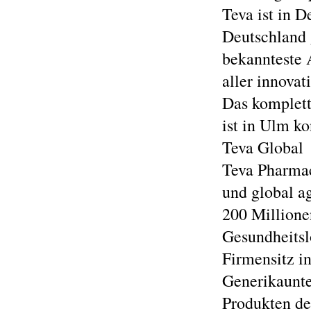
Teva ist in 
Deutschland 
bekannteste 
aller innovat
Das komplett
ist in Ulm ko
Teva Global
Teva Pharmace
und global a
200 Millione
Gesundheitsl
Firmensitz in
Generikaunt
Produkten de