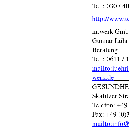
Tel.: 030 / 4
http://www.t
m:werk Gmb
Gunnar Lühr
Beratung
Tel.: 0611 / 
mailto:lueh
werk.de
____
GESUNDHE
Skalitzer St
Telefon: +49
Fax: +49 (0)
mailto:info@