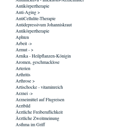
Antikörpertherapie
Anti-Aging >
AntiCellulite-Therapie
Antidepressivum Johanniskraut
Antikörpertherapie
Aphten
Arbeit ->
Armut - >
Arnika - Heilpflanzen-Königin
Aromen, geschmacklose
Arterien
Arthritis
Arthrose >
Artischocke - vitaminreich
Arznei ->
Arzneimittel auf Flugreisen
Arztbild
Ärztliche Freiberuflichkeit
Ärztliche Zweitmeinung
Asthma im Griff