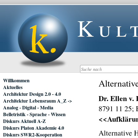
Kul
Navigation
Willkommen
Alternativ
überspringen
Aktuelles
Architektur Design 2.0 - 4.0
Dr. Ellen v. 
Architektur Lebensraum A_Z ->
8791 11 25;
Analog - Digital - Media
Belletristik - Sprache - Wissen
<<Aufklärun
Diskurs Aktuell A-Z
Diskurs Platon Akademie 4.0
Alternative 
Diskurs SWR2-Kooperation