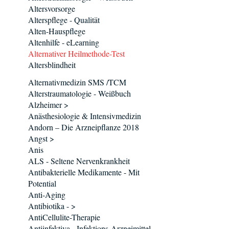
Altersvorsorge
Alterspflege - Qualität
Alten-Hauspflege
Altenhilfe - eLearning
Alternativer Heilmethode-Test
Altersblindheit
Alternativmedizin SMS /TCM
Alterstraumatologie - Weißbuch
Alzheimer >
Anästhesiologie & Intensivmedizin
Andorn – Die Arzneipflanze 2018
Angst >
Anis
ALS - Seltene Nervenkrankheit
Antibakterielle Medikamente - Mit
Potential
Anti-Aging
Antibiotika - >
AntiCellulite-Therapie
Antiinfektiva - Infektions-Arzneimittel