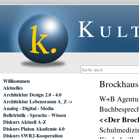
Kul
Navigation
Willkommen
Brockhaus
überspringen
Aktuelles
Architektur Design 2.0 - 4.0
W+B Agentur
Architektur Lebensraum A_Z ->
Buchbesprec
Analog - Digital - Media
Belletristik - Sprache - Wissen
<<Der Broc
Diskurs Aktuell A-Z
Schulmedizin
Diskurs Platon Akademie 4.0
Diskurs SWR2-Kooperation