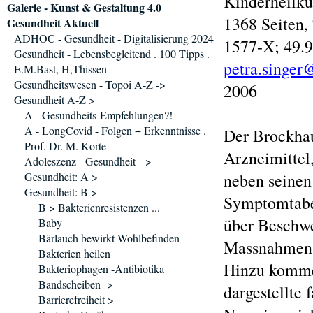
Kinderheilk
Galerie - Kunst & Gestaltung 4.0
1368 Seiten,
Gesundheit Aktuell
ADHOC - Gesundheit - Digitalisierung 2024
1577-X; 49.9
Gesundheit - Lebensbegleitend . 100 Tipps .
petra.singer
E.M.Bast, H,Thissen
Gesundheitswesen - Topoi A-Z ->
2006
Gesundheit A-Z >
A - Gesundheits-Empfehlungen?!
A - LongCovid - Folgen + Erkenntnisse .
Der Brockhau
Prof. Dr. M. Korte
Arzneimittel
Adoleszenz - Gesundheit -->
Gesundheit: A >
neben seinen
Gesundheit: B >
Symptomtabel
B > Bakterienresistenzen ...
über Beschwe
Baby
Bärlauch bewirkt Wohlbefinden
Massnahmen 
Bakterien heilen
Hinzu kommen
Bakteriophagen -Antibiotika
Bandscheiben ->
dargestellte 
Barrierefreiheit >