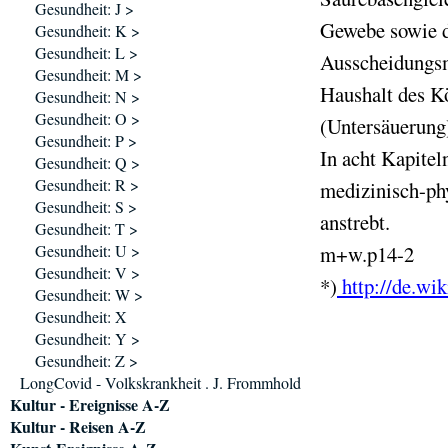
Gesundheit: J >
Gewebe sowie d
Gesundheit: K >
Gesundheit: L >
Ausscheidungsm
Gesundheit: M >
Haushalt des K
Gesundheit: N >
Gesundheit: O >
(Untersäuerung
Gesundheit: P >
In acht Kapitel
Gesundheit: Q >
Gesundheit: R >
medizinisch-ph
Gesundheit: S >
anstrebt.
Gesundheit: T >
Gesundheit: U >
m+w.p14-2
Gesundheit: V >
*)
http://de.wi
Gesundheit: W >
Gesundheit: X
Gesundheit: Y >
Gesundheit: Z >
LongCovid - Volkskrankheit . J. Frommhold
Kultur - Ereignisse A-Z
Kultur - Reisen A-Z