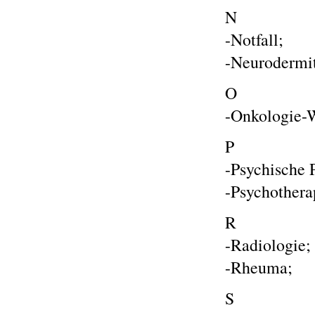
N
-Notfall;
-Neurodermit
O
-Onkologie-W
P
-Psychische 
-Psychothera
R
-Radiologie;
-Rheuma;
S