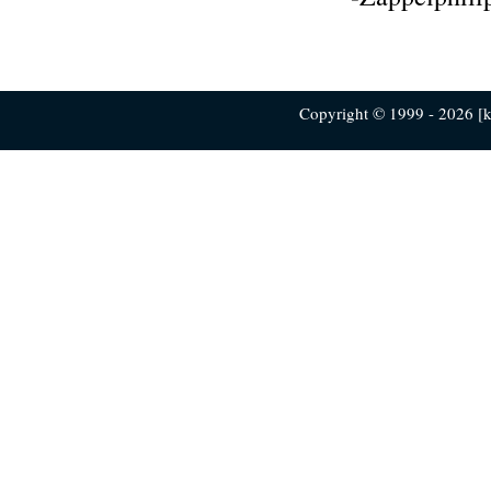
Copyright © 1999 - 2026 [ku