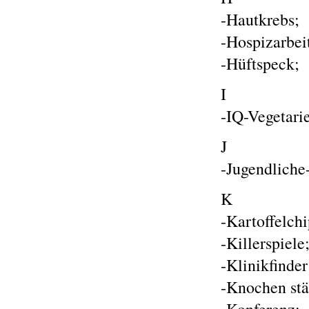
-Hautkrebs;
-Hospizarbei
-Hüftspeck;
I
-IQ-Vegetarie
J
-Jugendliche
K
-Kartoffelchi
-Killerspiele
-Klinikfinder
-Knochen stä