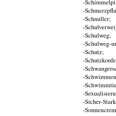
-Schimmelpi
-Schmerzpfla
-Schnuller;
-Schulverwei
-Schulweg;
-Schulweg-un
-Schutz;
-Schutzkonfe
-Schwangers
-Schwimmen
-Schwimmtie
-Sexualisier
-Sicher-Star
-Sonnencrem