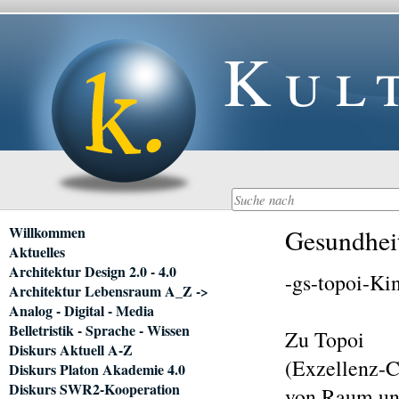
Kul
Navigation
Willkommen
Gesundheit
überspringen
Aktuelles
Architektur Design 2.0 - 4.0
-gs-topoi-Ki
Architektur Lebensraum A_Z ->
Analog - Digital - Media
Belletristik - Sprache - Wissen
Zu Topoi
Diskurs Aktuell A-Z
(Exzellenz-C
Diskurs Platon Akademie 4.0
Diskurs SWR2-Kooperation
von Raum und